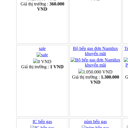
Giá thị trường :
360.000
VND
sale
Bộ bếp gas đơn Namilux
Tr
khuyến mãi
0 VND
Giá thị trường :
1 VND
1.050.000 VND
Giá thị trường :
1.300.000
G
VND
IC bếp gas
núm bếp gas