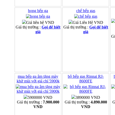
họng bếp ga
chế bếp gas
Giá liên hệ VND
Giá Liên Hệ VND
Giá thị trường :
Gọi để biết
Giá thị trường :
Gọi để biết
giá
giá
Gi
mua bếp ga âm tặng mày
bộ bếp gas Rinnai RJ-
khử mùi với giá chỉ 5900k
8600FE
5900000 VND
3890000 VND
Giá thị trường :
7.900.000
Giá thị trường :
4.890.000
G
VND
VND