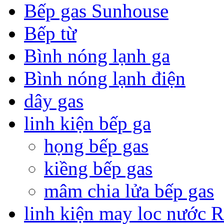
Bếp gas Sunhouse
Bếp từ
Bình nóng lạnh ga
Bình nóng lạnh điện
dây gas
linh kiện bếp ga
họng bếp gas
kiềng bếp gas
mâm chia lửa bếp gas
linh kiện may loc nước 