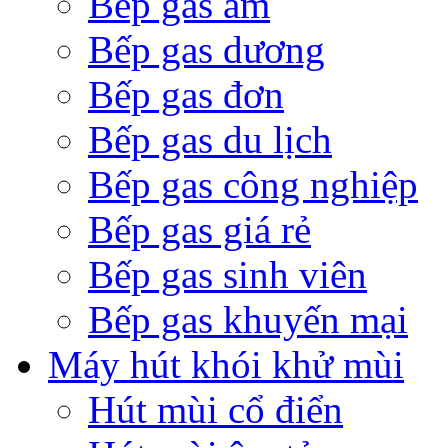
Bếp gas âm
Bếp gas dương
Bếp gas đơn
Bếp gas du lịch
Bếp gas công nghiệp
Bếp gas giá rẻ
Bếp gas sinh viên
Bếp gas khuyến mại
Máy hút khói khử mùi
Hút mùi cổ điển