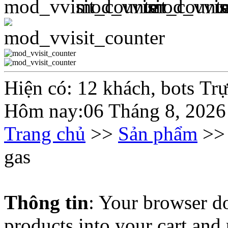
Hiện có: 12 khách, bots Tr
Hôm nay:06 Tháng 8, 2026
Trang chủ
>>
Sản phẩm
>
gas
Thông tin
: Your browser do
products into your cart and