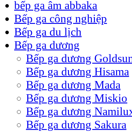
bếp ga âm abbaka
Bếp ga công nghiệp
Bếp ga du lịch
Bếp ga dương
Bếp ga dương Goldsu
Bếp ga dương Hisama
Bếp ga dương Mada
Bếp ga dương Miskio
Bếp ga dương Namilu
Bếp ga dương Sakura