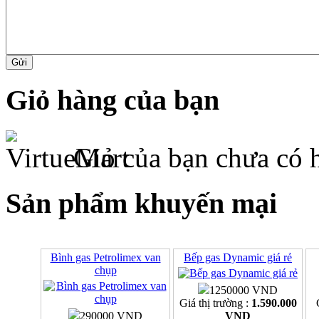
Giỏ hàng của bạn
Giỏ của bạn chưa có 
Sản phẩm khuyến mại
Bình gas Petrolimex van
Bếp gas Dynamic giá rẻ
chụp
1250000 VND
Giá thị trường :
1.590.000
290000 VND
VND