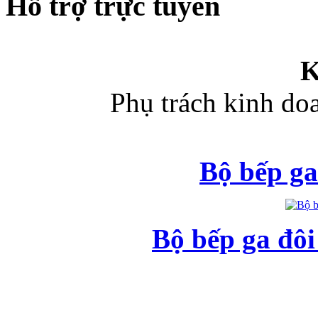
Hỗ trợ trực tuyến
K
Phụ trách kinh d
Bộ bếp ga
Bộ bếp ga đô