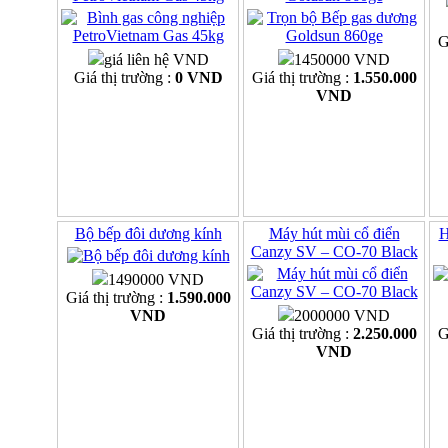
G
giá liên hệ VND
1450000 VND
Giá thị trường :
0 VND
Giá thị trường :
1.550.000
VND
Bộ bếp đôi dương kính
Máy hút mùi cổ điển
H
Canzy SV – CO-70 Black
1490000 VND
Giá thị trường :
1.590.000
VND
2000000 VND
Giá thị trường :
2.250.000
G
VND