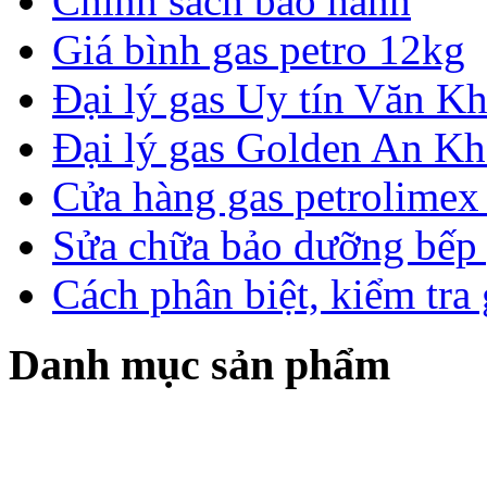
Chính sách bảo hành
Giá bình gas petro 12kg
Đại lý gas Uy tín Văn 
Đại lý gas Golden An K
Cửa hàng gas petrolimex 
Sửa chữa bảo dưỡng bếp 
Cách phân biệt, kiểm tra
Danh mục sản phẩm