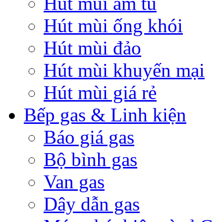
Hút mùi âm tủ
Hút mùi ống khói
Hút mùi đảo
Hút mùi khuyến mại
Hút mùi giá rẻ
Bếp gas & Linh kiện
Báo giá gas
Bộ bình gas
Van gas
Dây dẫn gas