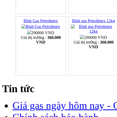
Bình Gas Petrolimex
Bình gas Petrolimex 12kg
290000 VND
Giá thị trường :
360.000
290000 VND
VND
Giá thị trường :
360.000
VND
Tin tức
Giá gas ngày hôm nay - G