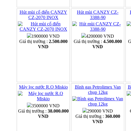
Hút mùi cổ điển CANZY
Hút mùi CANZY CZ-
CZ-2070 INOX
3388-90
1900000 VND
4200000 VND
Giá thị trường :
2.500.000
Giá thị trường :
4.500.000
G
VND
VND
Máy lọc nước R.O Miskio
Bình gas Petrolimex Van
B
chụp 12kg
3500000 VND
Giá thị trường :
38.000.000
290000 VND
VND
Giá thị trường :
360.000
VND