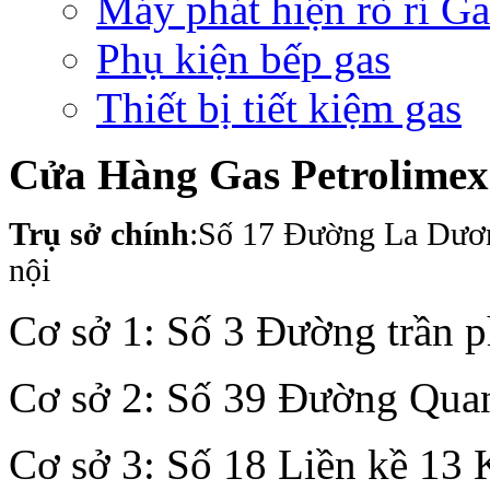
Máy phát hiện rò rỉ Ga
Phụ kiện bếp gas
Thiết bị tiết kiệm gas
Cửa Hàng Gas Petrolime
Trụ sở chính
:Số 17 Đường La Dươ
nội
Cơ sở 1: Số 3 Đường trần 
Cơ sở 2: Số 39 Đường Quan
Cơ sở 3: Số 18 Liền kề 13