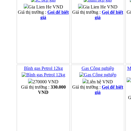
Gia Lien He VND
Gia Lien He VND
Giá thị trường :
Gọi để biết
Giá thị trường :
Gọi để biết
Gi
giá
giá
Bình gas Petrol 12kg
Gas Công nghiệp
M
270000 VND
Liên hệ VND
Giá thị trường :
330.000
Giá thị trường :
Gọi để biết
VND
giá
G