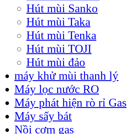
Hút mùi Sanko
Hút mùi Taka
Hút mùi Tenka
Hút mùi TOJI
Hút mùi đảo
máy khử mùi thanh lý
Máy lọc nước RO
Máy phát hiện rò rỉ Gas
Máy sấy bát
Nồi cơm gas