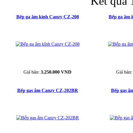
Kết quả 
Bếp ga âm kính Canzy CZ-208
Bếp ga âm 
Giá bán:
3.250.000 VND
Giá bán
Bếp gas âm Canzy CZ-202BR
Bếp gas 