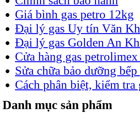
Chính sách bảo hành
Giá bình gas petro 12kg
Đại lý gas Uy tín Văn 
Đại lý gas Golden An K
Cửa hàng gas petrolimex 
Sửa chữa bảo dưỡng bếp 
Cách phân biệt, kiểm tra
Danh mục sản phẩm