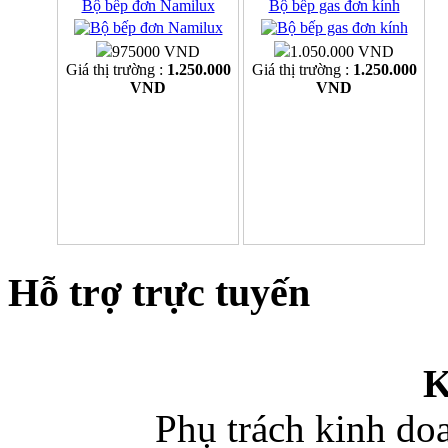
Bộ bếp đơn Namilux
Bộ bếp gas đơn kính
975000 VND
1.050.000 VND
Giá thị trường :
1.250.000
Giá thị trường :
1.250.000
VND
VND
Hỗ trợ trực tuyến
K
Phụ trách kinh d