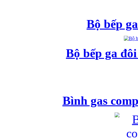
Bộ bếp ga
Bộ bếp ga đô
Bình gas comp