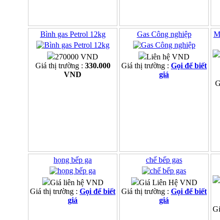
Bình gas Petrol 12kg
Gas Công nghiệp
M
270000 VND
Liên hệ VND
Giá thị trường :
330.000
Giá thị trường :
Gọi để biết
VND
giá
G
họng bếp ga
chế bếp gas
Giá liên hệ VND
Giá Liên Hệ VND
Giá thị trường :
Gọi để biết
Giá thị trường :
Gọi để biết
giá
giá
Gi