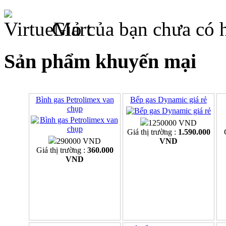
Giỏ của bạn chưa có 
Sản phẩm khuyến mại
Bình gas Petrolimex van
Bếp gas Dynamic giá rẻ
chụp
1250000 VND
Giá thị trường :
1.590.000
290000 VND
VND
Giá thị trường :
360.000
VND