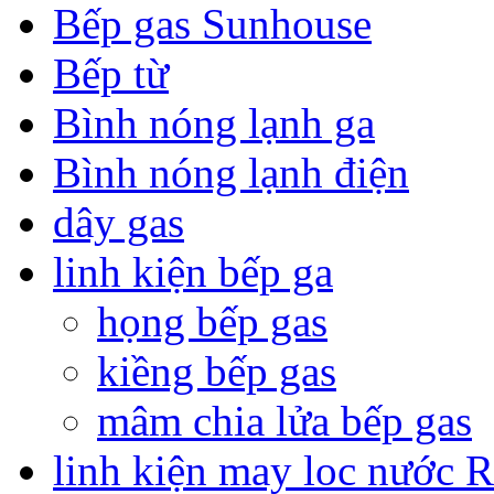
Bếp gas Sunhouse
Bếp từ
Bình nóng lạnh ga
Bình nóng lạnh điện
dây gas
linh kiện bếp ga
họng bếp gas
kiềng bếp gas
mâm chia lửa bếp gas
linh kiện may loc nước 