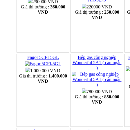
290000 VND
Giá thị trường :
360.000
220000 VND
VND
Giá thị trường :
250.000
G
VND
Fagor 5CFI-5GL
Bếp gas công nghiệp
Wonderful 5A1 ( cán ngắn
)
1.000.000 VND
Giá thị trường :
1.400.000
VND
780000 VND
Giá thị trường :
850.000
VND