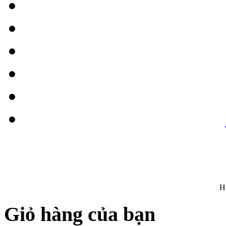
H
Giỏ hàng của bạn