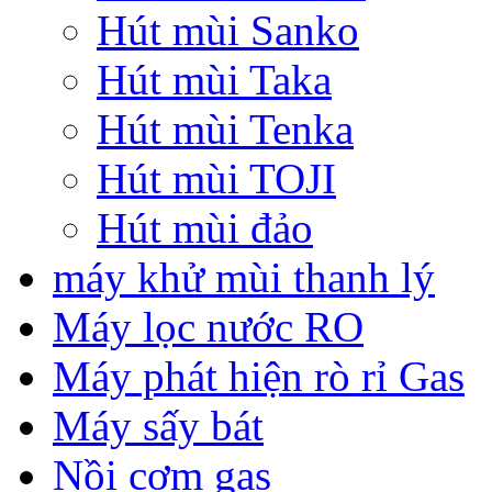
Hút mùi Sanko
Hút mùi Taka
Hút mùi Tenka
Hút mùi TOJI
Hút mùi đảo
máy khử mùi thanh lý
Máy lọc nước RO
Máy phát hiện rò rỉ Gas
Máy sấy bát
Nồi cơm gas