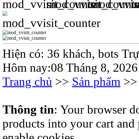
Hiện có: 36 khách, bots Tr
Hôm nay:08 Tháng 8, 2026
Trang chủ
>>
Sản phẩm
>
Thông tin
: Your browser do
products into your cart and
enable cookies.