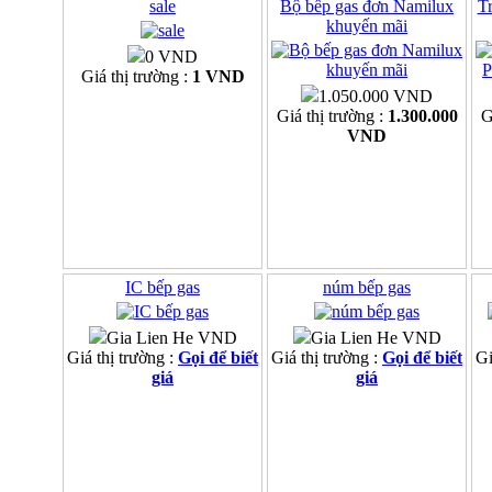
sale
Bộ bếp gas đơn Namilux
Tr
khuyến mãi
0 VND
Giá thị trường :
1 VND
1.050.000 VND
Giá thị trường :
1.300.000
G
VND
IC bếp gas
núm bếp gas
Gia Lien He VND
Gia Lien He VND
Giá thị trường :
Gọi để biết
Giá thị trường :
Gọi để biết
Gi
giá
giá