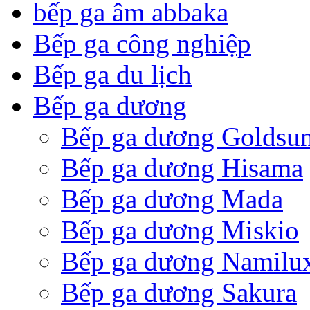
bếp ga âm abbaka
Bếp ga công nghiệp
Bếp ga du lịch
Bếp ga dương
Bếp ga dương Goldsu
Bếp ga dương Hisama
Bếp ga dương Mada
Bếp ga dương Miskio
Bếp ga dương Namilu
Bếp ga dương Sakura