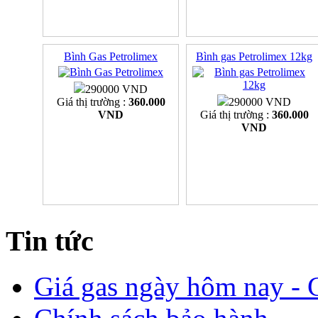
Bình Gas Petrolimex
Bình gas Petrolimex 12kg
290000 VND
Giá thị trường :
360.000
290000 VND
VND
Giá thị trường :
360.000
VND
Tin tức
Giá gas ngày hôm nay - G