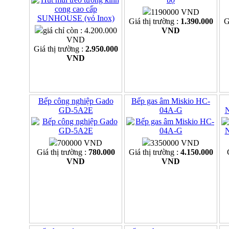
1190000 VND
Giá thị trường :
1.390.000
G
giá chỉ còn : 4.200.000
VND
VND
Giá thị trường :
2.950.000
VND
Bếp công nghiệp Gado
Bếp gas âm Miskio HC-
GD-5A2E
04A-G
700000 VND
3350000 VND
Giá thị trường :
780.000
Giá thị trường :
4.150.000
VND
VND