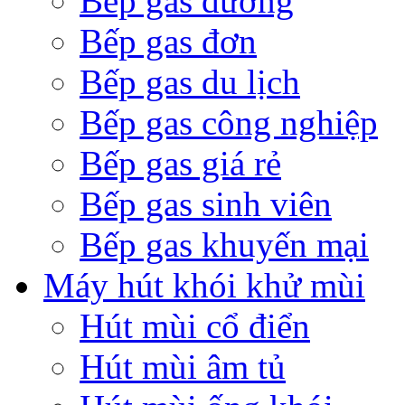
Bếp gas dương
Bếp gas đơn
Bếp gas du lịch
Bếp gas công nghiệp
Bếp gas giá rẻ
Bếp gas sinh viên
Bếp gas khuyến mại
Máy hút khói khử mùi
Hút mùi cổ điển
Hút mùi âm tủ