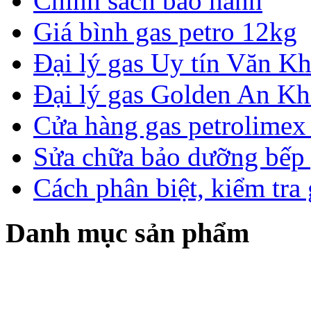
Chính sách bảo hành
Giá bình gas petro 12kg
Đại lý gas Uy tín Văn 
Đại lý gas Golden An K
Cửa hàng gas petrolimex 
Sửa chữa bảo dưỡng bếp 
Cách phân biệt, kiểm tra
Danh mục sản phẩm