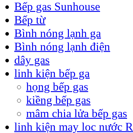
Bếp gas Sunhouse
Bếp từ
Bình nóng lạnh ga
Bình nóng lạnh điện
dây gas
linh kiện bếp ga
họng bếp gas
kiềng bếp gas
mâm chia lửa bếp gas
linh kiện may loc nước 