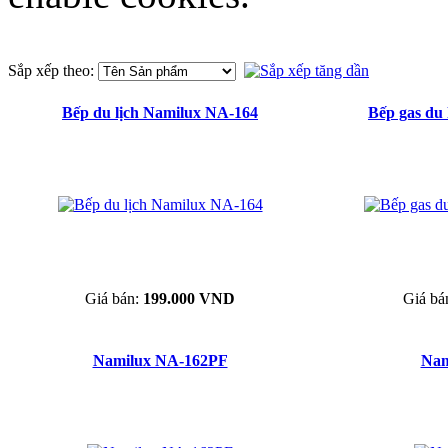
Sắp xếp theo:
Bếp du lịch Namilux NA-164
Bếp gas du
Giá bán:
199.000 VND
Giá bá
Namilux NA-162PF
Nam