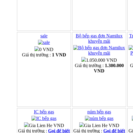
sale
Bộ bếp gas đơn Namilux
Tr
khuyến mãi
0 VND
Giá thị trường :
1 VND
1.050.000 VND
Giá thị trường :
1.300.000
G
VND
IC bếp gas
núm bếp gas
Gia Lien He VND
Gia Lien He VND
Giá thị trường :
Gọi để biết
Giá thị trường :
Gọi để biết
Gi