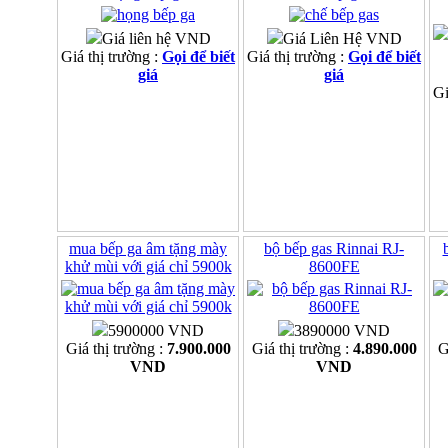
Giá liên hệ VND
Giá Liên Hệ VND
Giá thị trường :
Gọi để biết
Giá thị trường :
Gọi để biết
giá
giá
Gi
mua bếp ga âm tặng mày
bộ bếp gas Rinnai RJ-
khử mùi với giá chỉ 5900k
8600FE
5900000 VND
3890000 VND
Giá thị trường :
7.900.000
Giá thị trường :
4.890.000
G
VND
VND