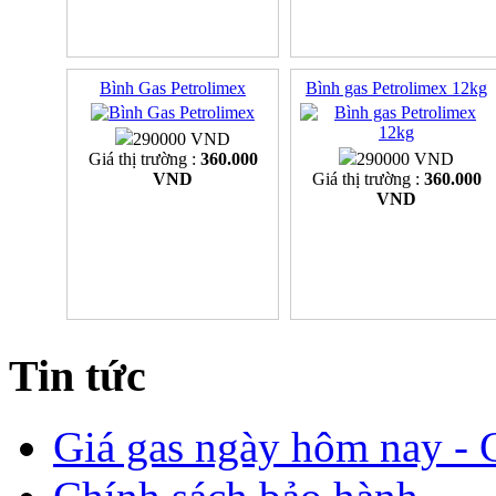
Bình Gas Petrolimex
Bình gas Petrolimex 12kg
290000 VND
Giá thị trường :
360.000
290000 VND
VND
Giá thị trường :
360.000
VND
Tin tức
Giá gas ngày hôm nay - G