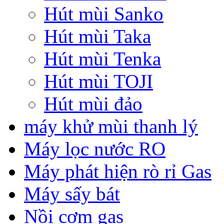
Hút mùi Sanko
Hút mùi Taka
Hút mùi Tenka
Hút mùi TOJI
Hút mùi đảo
máy khử mùi thanh lý
Máy lọc nước RO
Máy phát hiện rò rỉ Gas
Máy sấy bát
Nồi cơm gas