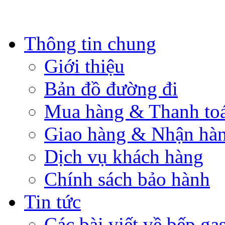
Thông tin chung
Giới thiệu
Bản đồ đường đi
Mua hàng & Thanh to
Giao hàng & Nhận hà
Dịch vụ khách hàng
Chính sách bảo hành
Tin tức
Các bài viết về bếp ga