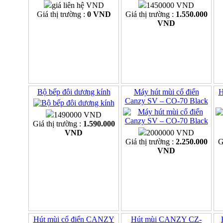
giá liên hệ VND
1450000 VND
Giá thị trường :
0 VND
Giá thị trường :
1.550.000
VND
Bộ bếp đôi dương kính
Máy hút mùi cổ điển
H
Canzy SV – CO-70 Black
1490000 VND
Giá thị trường :
1.590.000
VND
2000000 VND
Giá thị trường :
2.250.000
G
VND
Hút mùi cổ điển CANZY
Hút mùi CANZY CZ-