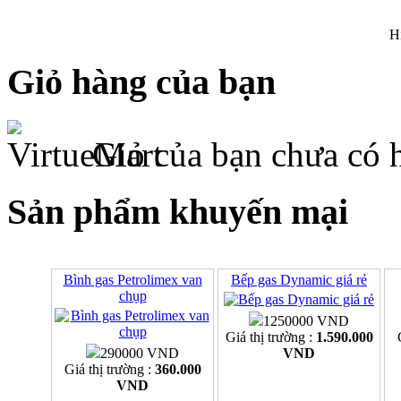
H
Giỏ hàng của bạn
Giỏ của bạn chưa có 
Sản phẩm khuyến mại
Bình gas Petrolimex van
Bếp gas Dynamic giá rẻ
chụp
1250000 VND
Giá thị trường :
1.590.000
290000 VND
VND
Giá thị trường :
360.000
VND