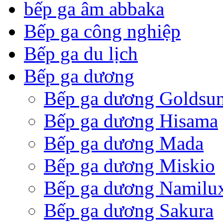
bếp ga âm abbaka
Bếp ga công nghiệp
Bếp ga du lịch
Bếp ga dương
Bếp ga dương Goldsu
Bếp ga dương Hisama
Bếp ga dương Mada
Bếp ga dương Miskio
Bếp ga dương Namilu
Bếp ga dương Sakura