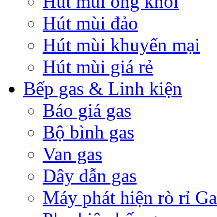
Hút mùi ống khói
Hút mùi đảo
Hút mùi khuyến mại
Hút mùi giá rẻ
Bếp gas & Linh kiện
Báo giá gas
Bộ bình gas
Van gas
Dây dẫn gas
Máy phát hiện rò rỉ Ga