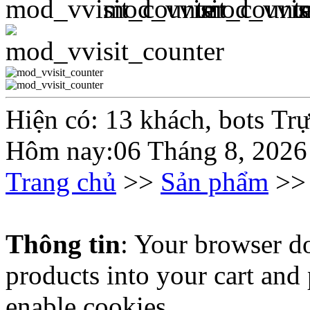
Hiện có: 13 khách, bots Tr
Hôm nay:06 Tháng 8, 2026
Trang chủ
>>
Sản phẩm
>> 
Thông tin
: Your browser do
products into your cart and
enable cookies.