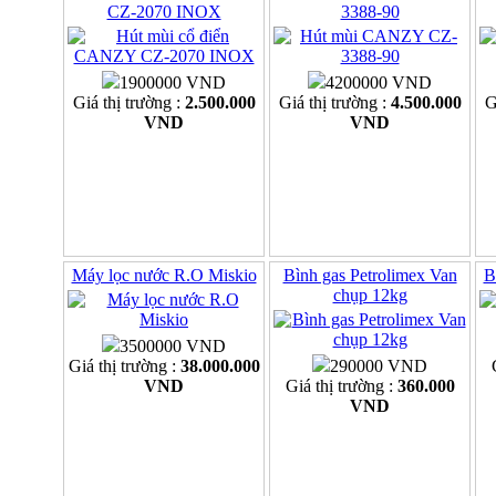
CZ-2070 INOX
3388-90
1900000 VND
4200000 VND
Giá thị trường :
2.500.000
Giá thị trường :
4.500.000
G
VND
VND
Máy lọc nước R.O Miskio
Bình gas Petrolimex Van
B
chụp 12kg
3500000 VND
Giá thị trường :
38.000.000
290000 VND
VND
Giá thị trường :
360.000
VND