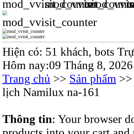
Hiện có: 51 khách, bots Tr
Hôm nay:09 Tháng 8, 2026
Trang chủ
>>
Sản phẩm
>
lịch Namilux na-161
Thông tin
: Your browser do
products into your cart and