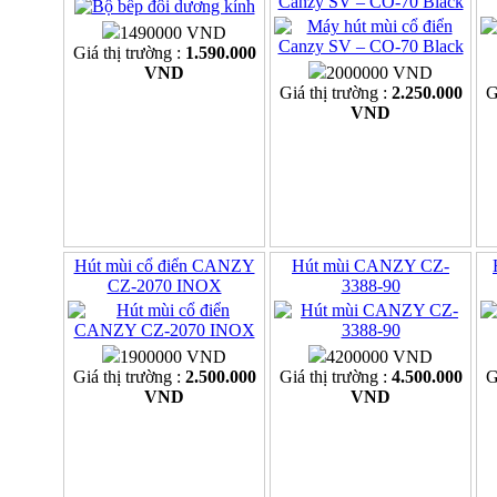
Canzy SV – CO-70 Black
1490000 VND
Giá thị trường :
1.590.000
VND
2000000 VND
Giá thị trường :
2.250.000
G
VND
Hút mùi cổ điển CANZY
Hút mùi CANZY CZ-
CZ-2070 INOX
3388-90
1900000 VND
4200000 VND
Giá thị trường :
2.500.000
Giá thị trường :
4.500.000
G
VND
VND