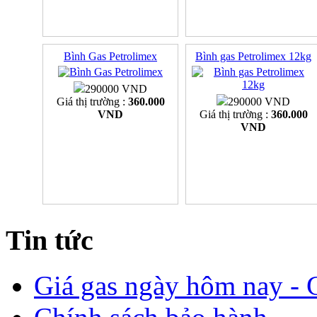
Bình Gas Petrolimex
Bình gas Petrolimex 12kg
290000 VND
Giá thị trường :
360.000
290000 VND
VND
Giá thị trường :
360.000
VND
Tin tức
Giá gas ngày hôm nay - G