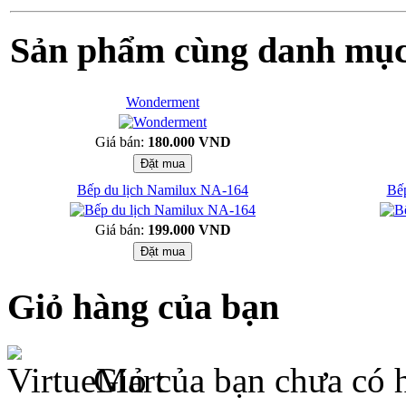
Sản phẩm cùng danh mụ
Wonderment
Giá bán:
180.000 VND
Bếp du lịch Namilux NA-164
Bếp
Giá bán:
199.000 VND
Giỏ hàng của bạn
Giỏ của bạn chưa có 