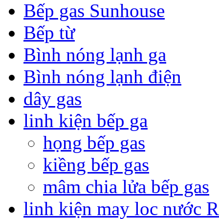
Bếp gas Sunhouse
Bếp từ
Bình nóng lạnh ga
Bình nóng lạnh điện
dây gas
linh kiện bếp ga
họng bếp gas
kiềng bếp gas
mâm chia lửa bếp gas
linh kiện may loc nước 