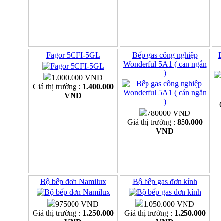
Fagor 5CFI-5GL
Bếp gas công nghiệp
Wonderful 5A1 ( cán ngắn
)
1.000.000 VND
Giá thị trường :
1.400.000
VND
780000 VND
Giá thị trường :
850.000
VND
Bộ bếp đơn Namilux
Bộ bếp gas đơn kính
975000 VND
1.050.000 VND
Giá thị trường :
1.250.000
Giá thị trường :
1.250.000