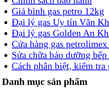
Chính sách bảo hành
Giá bình gas petro 12kg
Đại lý gas Uy tín Văn 
Đại lý gas Golden An K
Cửa hàng gas petrolimex 
Sửa chữa bảo dưỡng bếp 
Cách phân biệt, kiểm tra
Danh mục sản phẩm