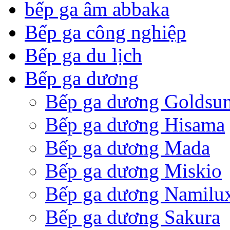
bếp ga âm abbaka
Bếp ga công nghiệp
Bếp ga du lịch
Bếp ga dương
Bếp ga dương Goldsu
Bếp ga dương Hisama
Bếp ga dương Mada
Bếp ga dương Miskio
Bếp ga dương Namilu
Bếp ga dương Sakura