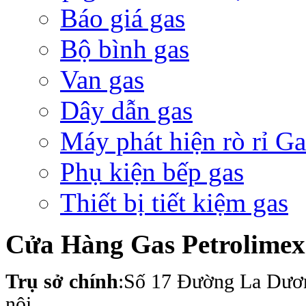
Báo giá gas
Bộ bình gas
Van gas
Dây dẫn gas
Máy phát hiện rò rỉ Ga
Phụ kiện bếp gas
Thiết bị tiết kiệm gas
Cửa Hàng Gas Petrolime
Trụ sở chính
:Số 17 Đường La Dươ
nội