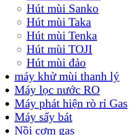
Hút mùi Sanko
Hút mùi Taka
Hút mùi Tenka
Hút mùi TOJI
Hút mùi đảo
máy khử mùi thanh lý
Máy lọc nước RO
Máy phát hiện rò rỉ Gas
Máy sấy bát
Nồi cơm gas