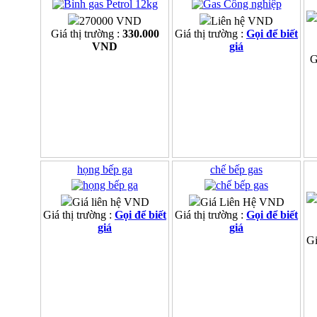
270000 VND
Liên hệ VND
Giá thị trường :
330.000
Giá thị trường :
Gọi để biết
VND
giá
G
họng bếp ga
chế bếp gas
Giá liên hệ VND
Giá Liên Hệ VND
Giá thị trường :
Gọi để biết
Giá thị trường :
Gọi để biết
giá
giá
Gi