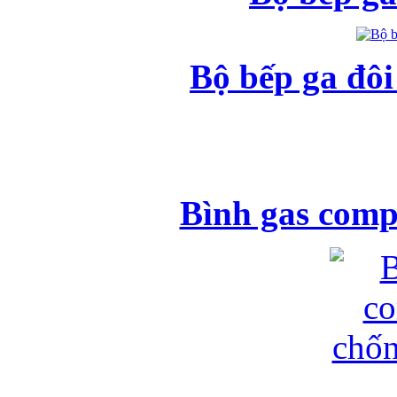
Bộ bếp ga đô
Bình gas comp