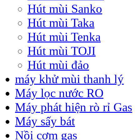
Hút mùi Sanko
Hút mùi Taka
Hút mùi Tenka
Hút mùi TOJI
Hút mùi đảo
máy khử mùi thanh lý
Máy lọc nước RO
Máy phát hiện rò rỉ Gas
Máy sấy bát
Nồi cơm gas