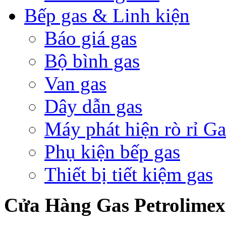
Bếp gas & Linh kiện
Báo giá gas
Bộ bình gas
Van gas
Dây dẫn gas
Máy phát hiện rò rỉ Ga
Phụ kiện bếp gas
Thiết bị tiết kiệm gas
Cửa Hàng Gas Petrolime