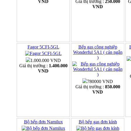
VND
Giá thị trường :
250.000
G
VND
Fagor 5CFI-5GL
Bếp gas công nghiệp
Wonderful 5A1 ( cán ngắn
)
1.000.000 VND
Giá thị trường :
1.400.000
VND
780000 VND
Giá thị trường :
850.000
VND
Bộ bếp đơn Namilux
Bộ bếp gas đơn kính