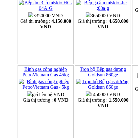
G
3350000 VND
3650000 VND
Giá thị trường :
4.150.000
Giá thị trường :
4.650.000
VND
VND
Bình gas công nghiệp
Trọn bộ Bếp gas dương
PetroVietnam Gas 45kg
Goldsun 860ge
G
giá liên hệ VND
1450000 VND
Giá thị trường :
0 VND
Giá thị trường :
1.550.000
VND