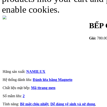
enable cookies.
BẾP
Giá:
780.0
Hãng sản xuất:
NAMILUX
Hệ thống đánh lửa:
Đánh lửa bằng Magneto
Chất liệu mặt bếp:
Mặ ttrang men
Số mâm lửa:
2
Tính năng:
Bề mặt chịu nhiệt
,
Dễ dàng vệ sinh và sử dụng
,