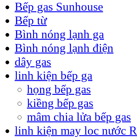
Bếp gas Sunhouse
Bếp từ
Bình nóng lạnh ga
Bình nóng lạnh điện
dây gas
linh kiện bếp ga
họng bếp gas
kiềng bếp gas
mâm chia lửa bếp gas
linh kiện may loc nước 