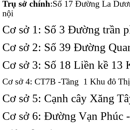
Trụ sở chính
:Số 17 Đường La Dươ
nội
Cơ sở 1: Số 3 Đường trần 
Cơ sở 2: Số 39 Đường Quan
Cơ sở 3: Số 18 Liền kề 13
Cơ sở 4: CT7B -Tầng 1 Khu đô Th
Cơ sở 5: Cạnh cây Xăng Tâ
Cơ sở 6: Đường Vạn Phúc 