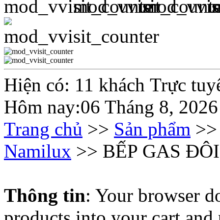
Hiện có: 11 khách Trực tuy
Hôm nay:06 Tháng 8, 2026
Trang chủ
>>
Sản phẩm
>
Namilux
>> BẾP GAS ĐÔ
Thông tin
: Your browser do
products into your cart and