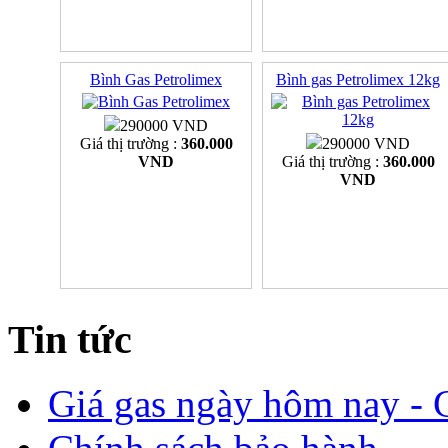
Bình Gas Petrolimex
Bình gas Petrolimex 12kg
290000 VND
Giá thị trường :
360.000
290000 VND
VND
Giá thị trường :
360.000
VND
Tin tức
Giá gas ngày hôm nay - G