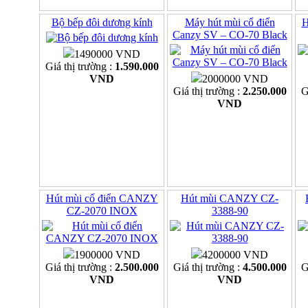
Bộ bếp đôi dương kính
Máy hút mùi cổ điển
H
Canzy SV – CO-70 Black
1490000 VND
Giá thị trường :
1.590.000
VND
2000000 VND
Giá thị trường :
2.250.000
G
VND
Hút mùi cổ điển CANZY
Hút mùi CANZY CZ-
CZ-2070 INOX
3388-90
1900000 VND
4200000 VND
Giá thị trường :
2.500.000
Giá thị trường :
4.500.000
G
VND
VND