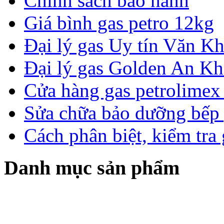
Chính sách bảo hành
Giá bình gas petro 12kg
Đại lý gas Uy tín Văn 
Đại lý gas Golden An K
Cửa hàng gas petrolimex 
Sửa chữa bảo dưỡng bếp 
Cách phân biệt, kiểm tra
Danh mục sản phẩm