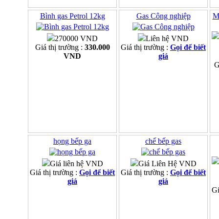
Bình gas Petrol 12kg
Gas Công nghiệp
M
270000 VND
Liên hệ VND
Giá thị trường :
330.000
Giá thị trường :
Gọi để biết
VND
giá
G
họng bếp ga
chế bếp gas
Giá liên hệ VND
Giá Liên Hệ VND
Giá thị trường :
Gọi để biết
Giá thị trường :
Gọi để biết
giá
giá
Gi