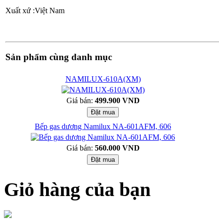
Xuất xứ
:Việt Nam
Sản phẩm cùng danh mục
NAMILUX-610A(XM)
Giá bán:
499.900 VND
Bếp gas dương Namilux NA-601AFM, 606
Giá bán:
560.000 VND
Giỏ hàng của bạn