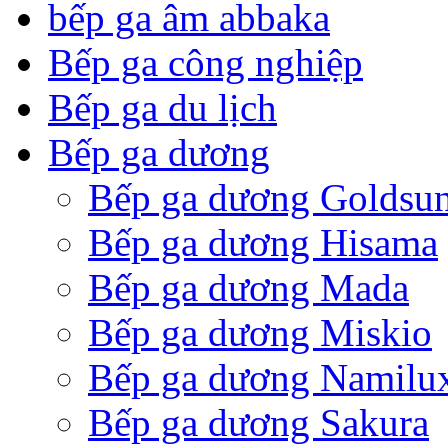
bếp ga âm abbaka
Bếp ga công nghiệp
Bếp ga du lịch
Bếp ga dương
Bếp ga dương Goldsu
Bếp ga dương Hisama
Bếp ga dương Mada
Bếp ga dương Miskio
Bếp ga dương Namilu
Bếp ga dương Sakura