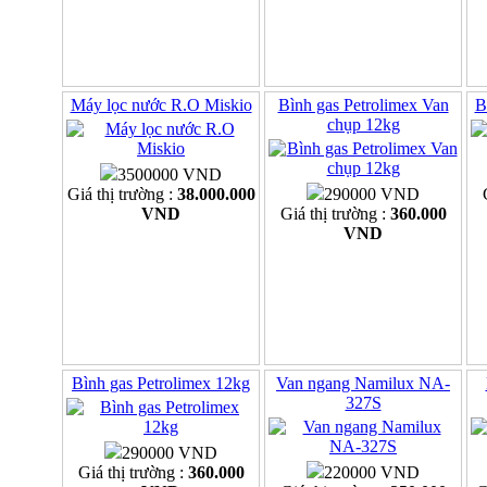
Máy lọc nước R.O Miskio
Bình gas Petrolimex Van
B
chụp 12kg
3500000 VND
Giá thị trường :
38.000.000
290000 VND
VND
Giá thị trường :
360.000
VND
Bình gas Petrolimex 12kg
Van ngang Namilux NA-
327S
290000 VND
Giá thị trường :
360.000
220000 VND