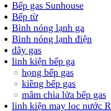
Bếp gas Sunhouse
Bếp từ
Bình nóng lạnh ga
Bình nóng lạnh điện
dây gas
linh kiện bếp ga
họng bếp gas
kiềng bếp gas
mâm chia lửa bếp gas
linh kiện may loc nước 