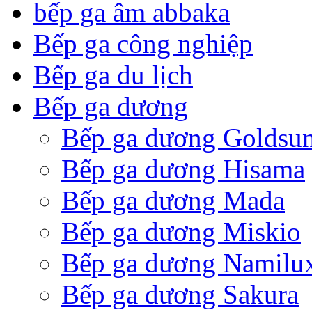
bếp ga âm abbaka
Bếp ga công nghiệp
Bếp ga du lịch
Bếp ga dương
Bếp ga dương Goldsu
Bếp ga dương Hisama
Bếp ga dương Mada
Bếp ga dương Miskio
Bếp ga dương Namilu
Bếp ga dương Sakura