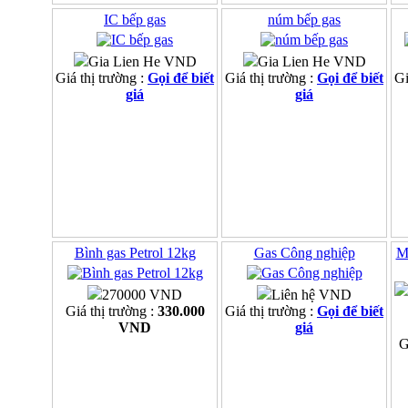
IC bếp gas
núm bếp gas
Gia Lien He VND
Gia Lien He VND
Giá thị trường :
Gọi để biết
Giá thị trường :
Gọi để biết
Gi
giá
giá
Bình gas Petrol 12kg
Gas Công nghiệp
M
270000 VND
Liên hệ VND
Giá thị trường :
330.000
Giá thị trường :
Gọi để biết
VND
giá
G