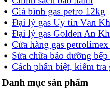
Chính sách bảo hành
Giá bình gas petro 12kg
Đại lý gas Uy tín Văn 
Đại lý gas Golden An K
Cửa hàng gas petrolimex 
Sửa chữa bảo dưỡng bếp 
Cách phân biệt, kiểm tra
Danh mục sản phẩm