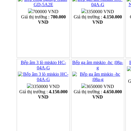
700000 VND
3350000 VND
Giá thị trường :
780.000
Giá thị trường :
4.150.000
VND
VND
Bếp âm 3 lò miskio HC-
Bếp ga âm miskio -hc ;08a-
04A-G
g
G
3350000 VND
3650000 VND
Giá thị trường :
4.150.000
Giá thị trường :
4.650.000
VND
VND