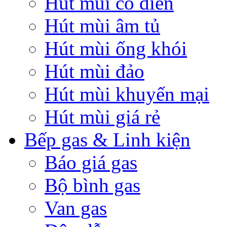
Hút mùi cổ điển
Hút mùi âm tủ
Hút mùi ống khói
Hút mùi đảo
Hút mùi khuyến mại
Hút mùi giá rẻ
Bếp gas & Linh kiện
Báo giá gas
Bộ bình gas
Van gas