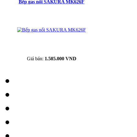
Bếp gas nổi SAKURA MK626F
Giá bán:
1.585.000 VND