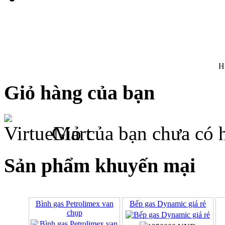
H
Giỏ hàng của bạn
Giỏ của bạn chưa có 
Sản phẩm khuyến mại
Bình gas Petrolimex van
Bếp gas Dynamic giá rẻ
chụp