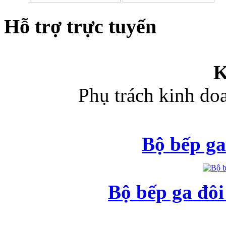
Hỗ trợ trực tuyến
K
Phụ trách kinh d
Bộ bếp ga
Bộ bếp ga đô