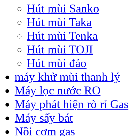
Hút mùi Sanko
Hút mùi Taka
Hút mùi Tenka
Hút mùi TOJI
Hút mùi đảo
máy khử mùi thanh lý
Máy lọc nước RO
Máy phát hiện rò rỉ Gas
Máy sấy bát
Nồi cơm gas