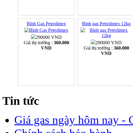
Bình Gas Petrolimex
Bình gas Petrolimex 12kg
290000 VND
Giá thị trường :
360.000
290000 VND
VND
Giá thị trường :
360.000
VND
Tin tức
Giá gas ngày hôm nay - G