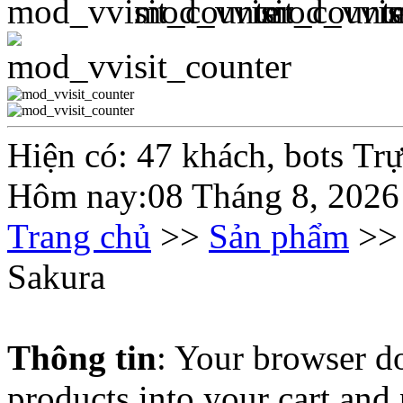
Hiện có: 47 khách, bots Tr
Hôm nay:08 Tháng 8, 2026
Trang chủ
>>
Sản phẩm
>
Sakura
Thông tin
: Your browser do
products into your cart and