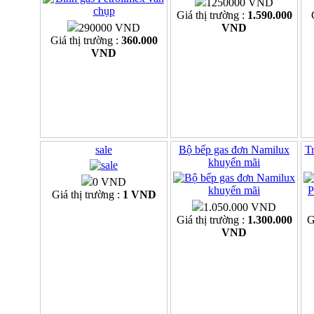
1250000 VND
Giá thị trường :
1.590.000
290000 VND
VND
Giá thị trường :
360.000
VND
sale
Bộ bếp gas đơn Namilux
Tr
khuyến mãi
0 VND
Giá thị trường :
1 VND
1.050.000 VND
Giá thị trường :
1.300.000
G
VND