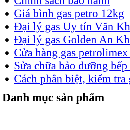
Chính sách bảo hành
Giá bình gas petro 12kg
Đại lý gas Uy tín Văn 
Đại lý gas Golden An K
Cửa hàng gas petrolimex 
Sửa chữa bảo dưỡng bếp 
Cách phân biệt, kiểm tra
Danh mục sản phẩm