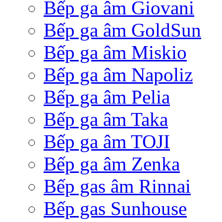
Bếp ga âm Giovani
Bếp ga âm GoldSun
Bếp ga âm Miskio
Bếp ga âm Napoliz
Bếp ga âm Pelia
Bếp ga âm Taka
Bếp ga âm TOJI
Bếp ga âm Zenka
Bếp gas âm Rinnai
Bếp gas Sunhouse