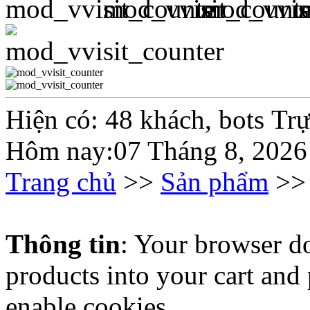
Hiện có: 48 khách, bots Tr
Hôm nay:07 Tháng 8, 2026
Trang chủ
>>
Sản phẩm
>> 
Thông tin
: Your browser do
products into your cart and
enable cookies.