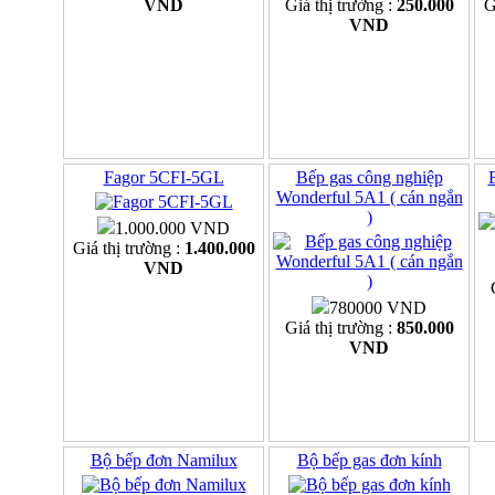
VND
Giá thị trường :
250.000
G
VND
Fagor 5CFI-5GL
Bếp gas công nghiệp
Wonderful 5A1 ( cán ngắn
)
1.000.000 VND
Giá thị trường :
1.400.000
VND
780000 VND
Giá thị trường :
850.000
VND
Bộ bếp đơn Namilux
Bộ bếp gas đơn kính