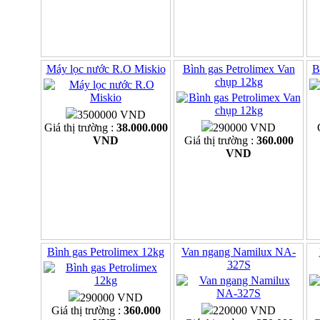
Máy lọc nước R.O Miskio
Bình gas Petrolimex Van
B
chụp 12kg
3500000 VND
Giá thị trường :
38.000.000
290000 VND
VND
Giá thị trường :
360.000
VND
Bình gas Petrolimex 12kg
Van ngang Namilux NA-
327S
290000 VND
Giá thị trường :
360.000
220000 VND