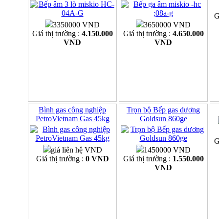
G
3350000 VND
3650000 VND
Giá thị trường :
4.150.000
Giá thị trường :
4.650.000
VND
VND
Bình gas công nghiệp
Trọn bộ Bếp gas dương
PetroVietnam Gas 45kg
Goldsun 860ge
G
giá liên hệ VND
1450000 VND
Giá thị trường :
0 VND
Giá thị trường :
1.550.000
VND