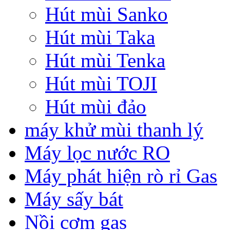
Hút mùi Sanko
Hút mùi Taka
Hút mùi Tenka
Hút mùi TOJI
Hút mùi đảo
máy khử mùi thanh lý
Máy lọc nước RO
Máy phát hiện rò rỉ Gas
Máy sấy bát
Nồi cơm gas