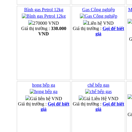
Bình gas Petrol 12kg
Gas Công nghiệp
M
270000 VND
Liên hệ VND
Giá thị trường :
330.000
Giá thị trường :
Gọi để biết
VND
giá
G
họng bếp ga
chế bếp gas
Giá liên hệ VND
Giá Liên Hệ VND
Giá thị trường :
Gọi để biết
Giá thị trường :
Gọi để biết
giá
giá
Gi