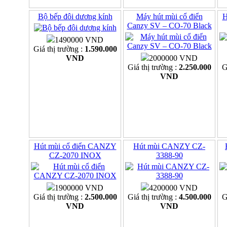
Bộ bếp đôi dương kính
Máy hút mùi cổ điển
H
Canzy SV – CO-70 Black
1490000 VND
Giá thị trường :
1.590.000
VND
2000000 VND
Giá thị trường :
2.250.000
G
VND
Hút mùi cổ điển CANZY
Hút mùi CANZY CZ-
CZ-2070 INOX
3388-90
1900000 VND
4200000 VND
Giá thị trường :
2.500.000
Giá thị trường :
4.500.000
G
VND
VND