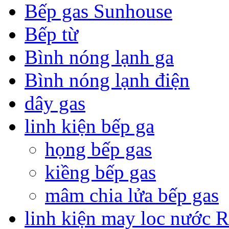
Bếp gas Sunhouse
Bếp từ
Bình nóng lạnh ga
Bình nóng lạnh điện
dây gas
linh kiện bếp ga
họng bếp gas
kiềng bếp gas
mâm chia lửa bếp gas
linh kiện may loc nước 