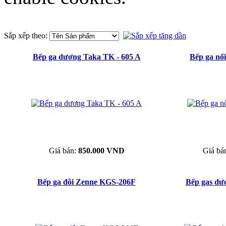
Sắp xếp theo:
Bếp ga dương Taka TK - 605 A
Bếp ga n
Giá bán:
850.000 VND
Giá bá
Bếp ga đôi Zenne KGS-206F
Bếp gas dư