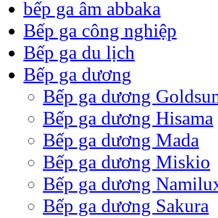
bếp ga âm abbaka
Bếp ga công nghiệp
Bếp ga du lịch
Bếp ga dương
Bếp ga dương Goldsu
Bếp ga dương Hisama
Bếp ga dương Mada
Bếp ga dương Miskio
Bếp ga dương Namilu
Bếp ga dương Sakura