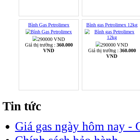
Bình Gas Petrolimex
Bình gas Petrolimex 12kg
290000 VND
Giá thị trường :
360.000
290000 VND
VND
Giá thị trường :
360.000
VND
Tin tức
Giá gas ngày hôm nay - G