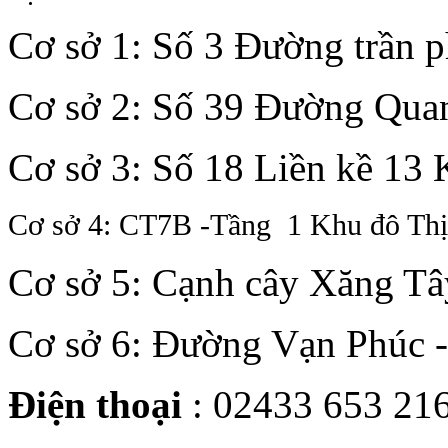
Cơ sở 1: Số 3 Đường trần 
Cơ sở 2: Số 39 Đường Quan
Cơ sở 3: Số 18 Liền kề 13
Cơ sở 4: CT7B -Tầng 1 Khu đô Th
Cơ sở 5: Cạnh cây Xăng Tâ
Cơ sở 6: Đường Vạn Phúc 
Điện thoại
: 02433 653 21