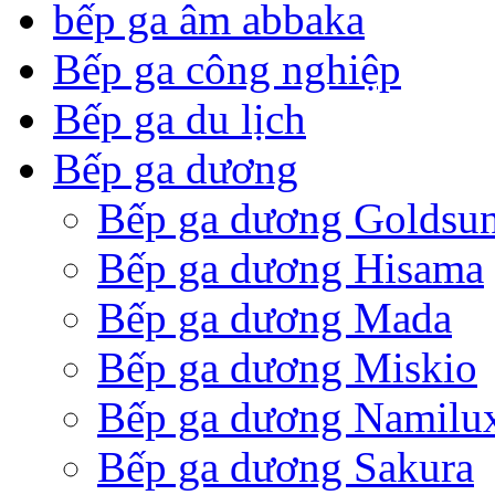
bếp ga âm abbaka
Bếp ga công nghiệp
Bếp ga du lịch
Bếp ga dương
Bếp ga dương Goldsu
Bếp ga dương Hisama
Bếp ga dương Mada
Bếp ga dương Miskio
Bếp ga dương Namilu
Bếp ga dương Sakura