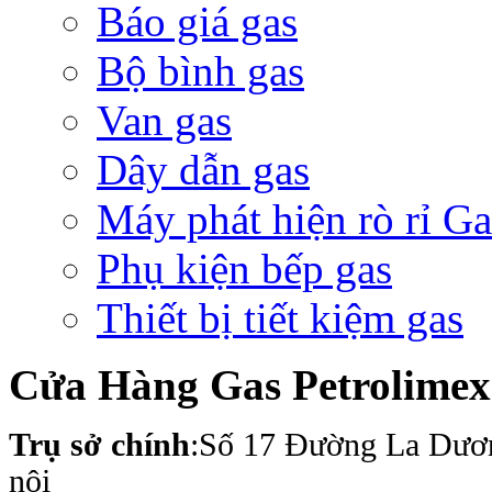
Báo giá gas
Bộ bình gas
Van gas
Dây dẫn gas
Máy phát hiện rò rỉ Ga
Phụ kiện bếp gas
Thiết bị tiết kiệm gas
Cửa Hàng Gas Petrolime
Trụ sở chính
:Số 17 Đường La Dươ
nội