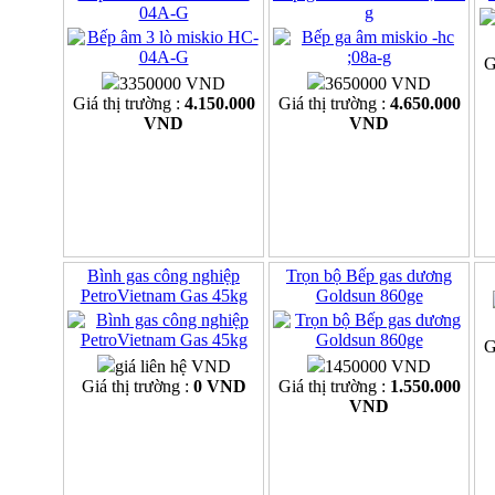
04A-G
g
G
3350000 VND
3650000 VND
Giá thị trường :
4.150.000
Giá thị trường :
4.650.000
VND
VND
Bình gas công nghiệp
Trọn bộ Bếp gas dương
PetroVietnam Gas 45kg
Goldsun 860ge
G
giá liên hệ VND
1450000 VND
Giá thị trường :
0 VND
Giá thị trường :
1.550.000
VND