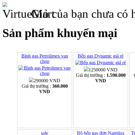
Giỏ của bạn chưa có 
Sản phẩm khuyến mại
Bình gas Petrolimex van
Bếp gas Dynamic giá rẻ
chụp
1250000 VND
Giá thị trường :
1.590.000
290000 VND
VND
Giá thị trường :
360.000
VND
sale
Bộ bếp gas đơn Namilux
Tr