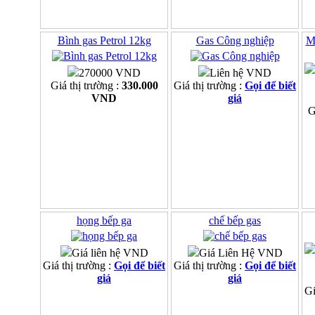
Bình gas Petrol 12kg
Gas Công nghiệp
M
270000 VND
Liên hệ VND
Giá thị trường :
330.000
Giá thị trường :
Gọi để biết
VND
giá
G
họng bếp ga
chế bếp gas
Giá liên hệ VND
Giá Liên Hệ VND
Giá thị trường :
Gọi để biết
Giá thị trường :
Gọi để biết
giá
giá
Gi