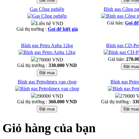
Gas Công nghiệp
Bình gas Công ng
Giá bán:
Gọi để
Liên hệ VND
Giá thị trường :
Gọi để biết giá
Bình gas Petro Apha 12kg
Bình gas CD-Pet
Giá bán:
270.0
270000 VND
Giá thị trường :
330.000 VND
Bình gas Petrolimex van chụp
Bình gas Petr
290000 VND
270000
Giá thị trường :
360.000 VND
Giá thị trường :
33
Giỏ hàng của bạn