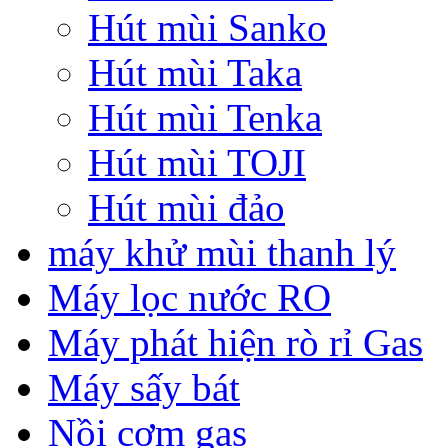
Hút mùi Sanko
Hút mùi Taka
Hút mùi Tenka
Hút mùi TOJI
Hút mùi đảo
máy khử mùi thanh lý
Máy lọc nước RO
Máy phát hiện rò rỉ Gas
Máy sấy bát
Nồi cơm gas