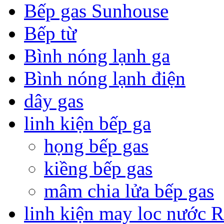
Bếp gas Sunhouse
Bếp từ
Bình nóng lạnh ga
Bình nóng lạnh điện
dây gas
linh kiện bếp ga
họng bếp gas
kiềng bếp gas
mâm chia lửa bếp gas
linh kiện may loc nước 