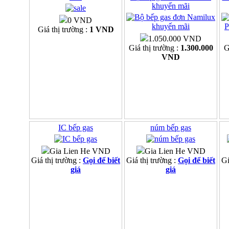
khuyến mãi
0 VND
Giá thị trường :
1 VND
1.050.000 VND
Giá thị trường :
1.300.000
G
VND
IC bếp gas
núm bếp gas
Gia Lien He VND
Gia Lien He VND
Giá thị trường :
Gọi để biết
Giá thị trường :
Gọi để biết
Gi
giá
giá