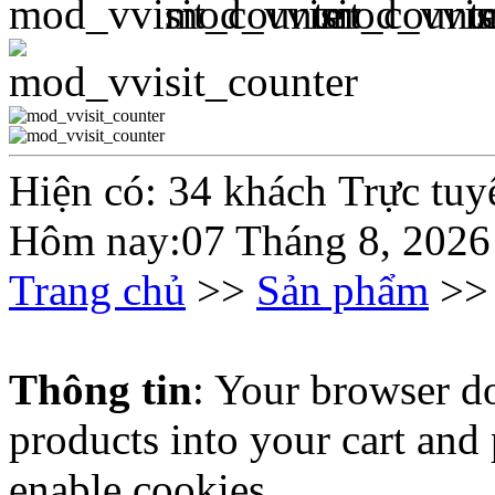
Hiện có: 34 khách Trực tuy
Hôm nay:07 Tháng 8, 2026
Trang chủ
>>
Sản phẩm
>
Thông tin
: Your browser do
products into your cart and
enable cookies.