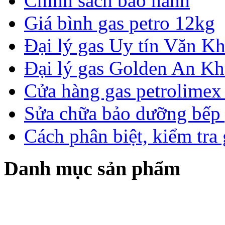
Chính sách bảo hành
Giá bình gas petro 12kg
Đại lý gas Uy tín Văn 
Đại lý gas Golden An K
Cửa hàng gas petrolimex 
Sửa chữa bảo dưỡng bếp 
Cách phân biệt, kiểm tra
Danh mục sản phẩm