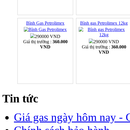
Bình Gas Petrolimex
Bình gas Petrolimex 12kg
290000 VND
Giá thị trường :
360.000
290000 VND
VND
Giá thị trường :
360.000
VND
Tin tức
Giá gas ngày hôm nay - G