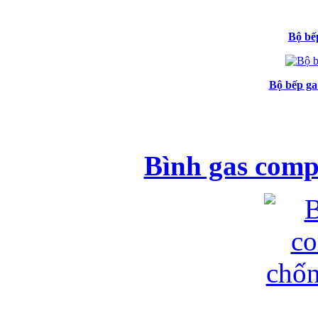
Bộ bếp
Bộ bếp ga
Bình gas comp