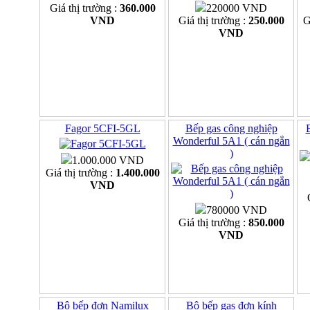
Giá thị trường :
360.000
220000 VND
VND
Giá thị trường :
250.000
G
VND
Fagor 5CFI-5GL
Bếp gas công nghiệp
Wonderful 5A1 ( cán ngắn
)
1.000.000 VND
Giá thị trường :
1.400.000
VND
780000 VND
Giá thị trường :
850.000
VND
Bộ bếp đơn Namilux
Bộ bếp gas đơn kính