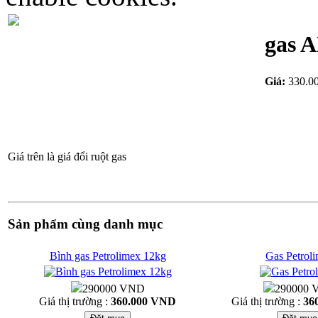
gas A
Giá:
330.0
Giá trên là giá đổi ruột gas
Sản phẩm cùng danh mục
Bình gas Petrolimex 12kg
Gas Petrol
290000 VND
290000
Giá thị trường :
360.000 VND
Giá thị trường :
36