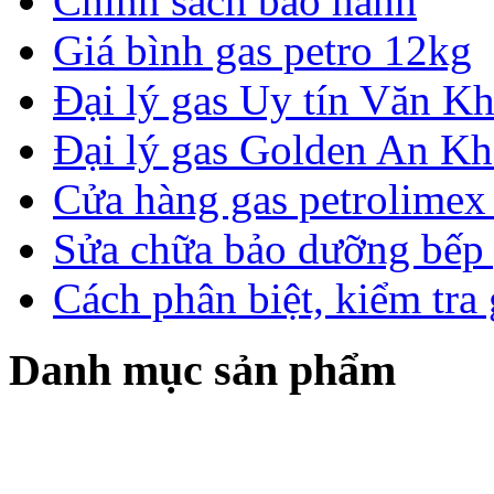
Chính sách bảo hành
Giá bình gas petro 12kg
Đại lý gas Uy tín Văn 
Đại lý gas Golden An K
Cửa hàng gas petrolimex 
Sửa chữa bảo dưỡng bếp 
Cách phân biệt, kiểm tra
Danh mục sản phẩm