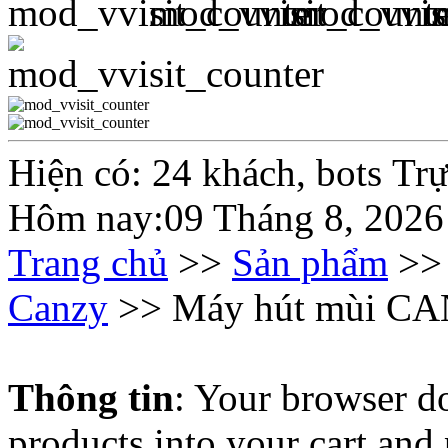
Hiện có: 24 khách, bots Tr
Hôm nay:09 Tháng 8, 2026
Trang chủ
>>
Sản phẩm
>
Canzy
>> Máy hút mùi C
Thông tin
: Your browser do
products into your cart and