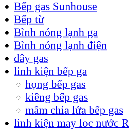
Bếp gas Sunhouse
Bếp từ
Bình nóng lạnh ga
Bình nóng lạnh điện
dây gas
linh kiện bếp ga
họng bếp gas
kiềng bếp gas
mâm chia lửa bếp gas
linh kiện may loc nước 