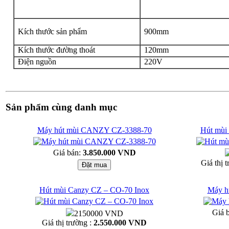
Kích thước sản phẩm
900mm
Kích thước đường thoát
120mm
Điện nguồn
220V
Sản phẩm cùng danh mục
Máy hút mùi CANZY CZ-3388-70
Hút mùi
Giá bán:
3.850.000 VND
Giá thị 
Hút mùi Canzy CZ – CO-70 Inox
Máy h
Giá 
2150000 VND
Giá thị trường :
2.550.000 VND