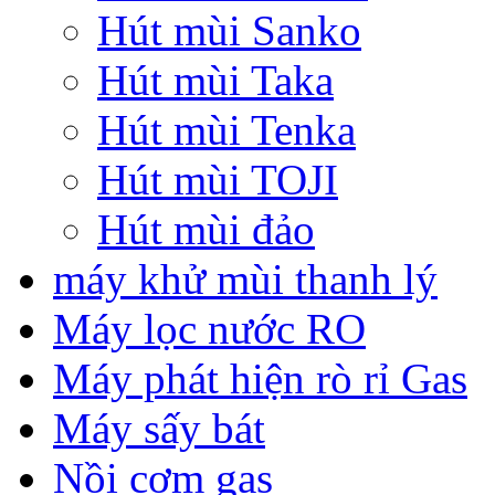
Hút mùi Sanko
Hút mùi Taka
Hút mùi Tenka
Hút mùi TOJI
Hút mùi đảo
máy khử mùi thanh lý
Máy lọc nước RO
Máy phát hiện rò rỉ Gas
Máy sấy bát
Nồi cơm gas