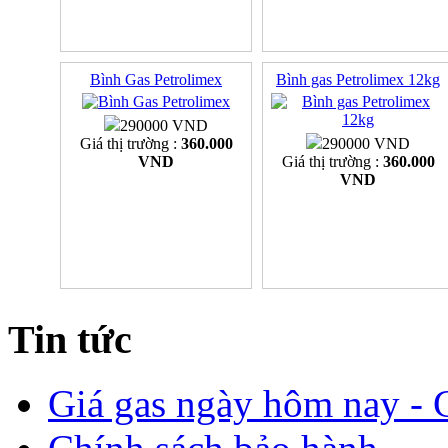
Bình Gas Petrolimex
Bình gas Petrolimex 12kg
290000 VND
Giá thị trường :
360.000
290000 VND
VND
Giá thị trường :
360.000
VND
Tin tức
Giá gas ngày hôm nay - G