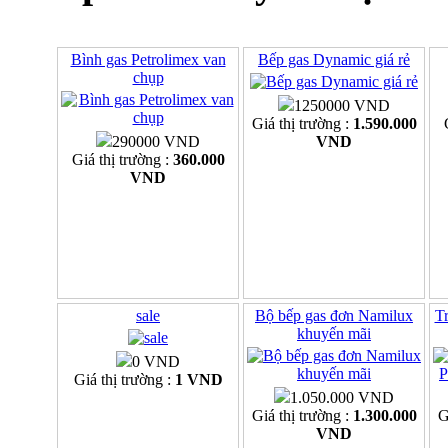
Bình gas Petrolimex van
Bếp gas Dynamic giá rẻ
chụp
1250000 VND
Giá thị trường :
1.590.000
290000 VND
VND
Giá thị trường :
360.000
VND
sale
Bộ bếp gas đơn Namilux
Tr
khuyến mãi
0 VND
Giá thị trường :
1 VND
1.050.000 VND
Giá thị trường :
1.300.000
G
VND