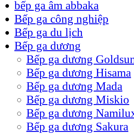
bếp ga âm abbaka
Bếp ga công nghiệp
Bếp ga du lịch
Bếp ga dương
Bếp ga dương Goldsu
Bếp ga dương Hisama
Bếp ga dương Mada
Bếp ga dương Miskio
Bếp ga dương Namilu
Bếp ga dương Sakura