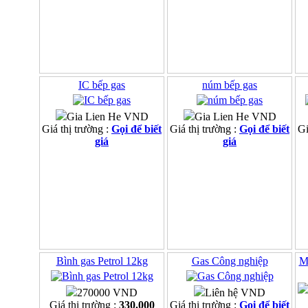
IC bếp gas
núm bếp gas
Gia Lien He VND
Gia Lien He VND
Giá thị trường :
Gọi để biết
Giá thị trường :
Gọi để biết
Gi
giá
giá
Bình gas Petrol 12kg
Gas Công nghiệp
M
270000 VND
Liên hệ VND
Giá thị trường :
330.000
Giá thị trường :
Gọi để biết