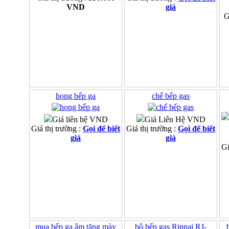
VND
giá
G
họng bếp ga
chế bếp gas
Giá liên hệ VND
Giá Liên Hệ VND
Giá thị trường :
Gọi để biết
Giá thị trường :
Gọi để biết
giá
giá
Gi
mua bếp ga âm tặng mày
bộ bếp gas Rinnai RJ-