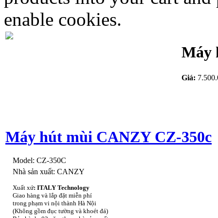
enable cookies.
Máy 
Giá:
7.500
Máy hút mùi CANZY CZ-350c
Model:
CZ-350C
Nhà sản xuất:
CANZY
Xuất xứ
:
ITALY Technology
Giao hàng và lắp đặt miễn phí
trong phạm vi nội thành Hà Nội
(Không gồm đục tường và khoét đá)