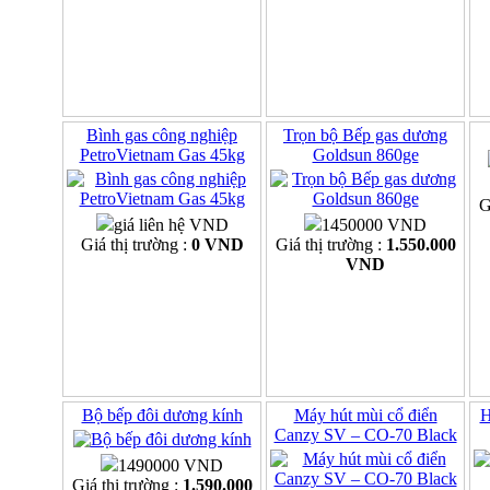
Bình gas công nghiệp
Trọn bộ Bếp gas dương
PetroVietnam Gas 45kg
Goldsun 860ge
G
giá liên hệ VND
1450000 VND
Giá thị trường :
0 VND
Giá thị trường :
1.550.000
VND
Bộ bếp đôi dương kính
Máy hút mùi cổ điển
H
Canzy SV – CO-70 Black
1490000 VND
Giá thị trường :
1.590.000