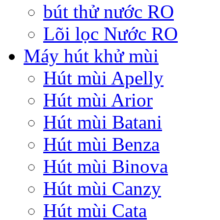
bút thử nước RO
Lõi lọc Nước RO
Máy hút khử mùi
Hút mùi Apelly
Hút mùi Arior
Hút mùi Batani
Hút mùi Benza
Hút mùi Binova
Hút mùi Canzy
Hút mùi Cata