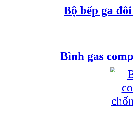
Bộ bếp ga đô
Bình gas comp