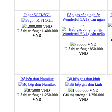
Fagor 5CFI-5GL
Bếp gas công nghiệp
Wonderful 5A1 ( cán ngắn
)
1.000.000 VND
Giá thị trường :
1.400.000
VND
780000 VND
Giá thị trường :
850.000
VND
Bộ bếp đơn Namilux
Bộ bếp gas đơn kính
975000 VND
1.050.000 VND
Giá thị trường :
1.250.000
Giá thị trường :
1.250.000
VND
VND