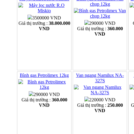
chụp 12kg
3500000 VND
Giá thị trường :
38.000.000
290000 VND
VND
Giá thị trường :
360.000
VND
Bình gas Petrolimex 12kg
Van ngang Namilux NA-
327S
290000 VND
Giá thị trường :
360.000
220000 VND
VND
Giá thị trường :
250.000
G
VND