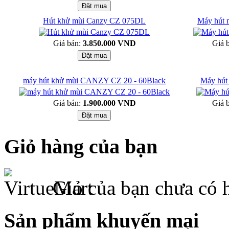
Hút khử mùi Canzy CZ 075DL
Máy hút
Giá bán:
3.850.000 VND
Giá 
máy hút khử mùi CANZY CZ 20 - 60Black
Máy hút
Giá bán:
1.900.000 VND
Giá 
Giỏ hàng của bạn
Giỏ của bạn chưa có 
Sản phẩm khuyến mại