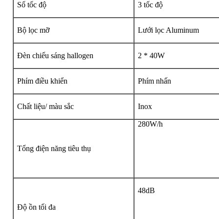
Số tốc độ
3 tốc độ
Bộ lọc mỡ
Lưới lọc Aluminum
Đèn chiếu sáng hallogen
2 * 40W
Phím điều khiển
Phím nhấn
Chất liệu/ màu sắc
Inox
280W/h
Tổng điện năng tiêu thụ
48dB
Độ ồn tối đa