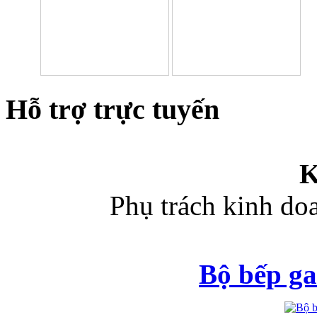
Hỗ trợ trực tuyến
K
Phụ trách kinh d
Bộ bếp ga