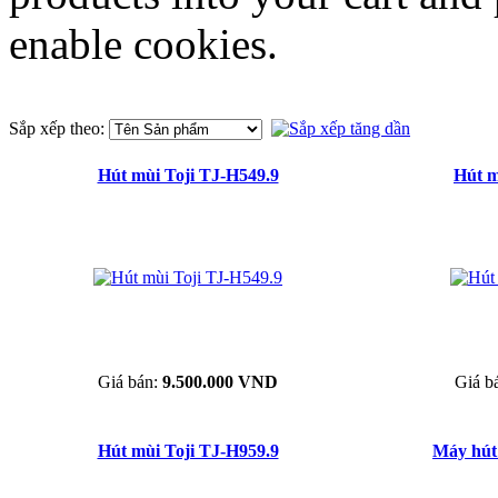
enable cookies.
Sắp xếp theo:
Hút mùi Toji TJ-H549.9
Hút m
Giá bán:
9.500.000 VND
Giá b
Hút mùi Toji TJ-H959.9
Máy hút