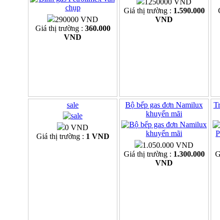
1250000 VND
Giá thị trường :
1.590.000
290000 VND
VND
Giá thị trường :
360.000
VND
sale
Bộ bếp gas đơn Namilux
Tr
khuyến mãi
0 VND
Giá thị trường :
1 VND
1.050.000 VND
Giá thị trường :
1.300.000
G
VND