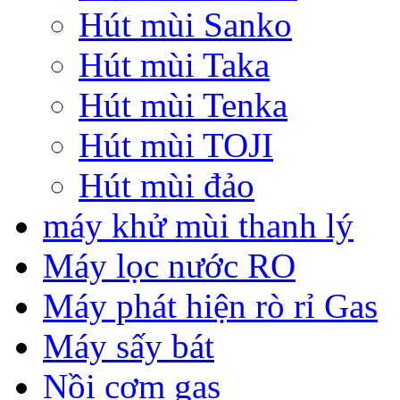
Hút mùi Sanko
Hút mùi Taka
Hút mùi Tenka
Hút mùi TOJI
Hút mùi đảo
máy khử mùi thanh lý
Máy lọc nước RO
Máy phát hiện rò rỉ Gas
Máy sấy bát
Nồi cơm gas