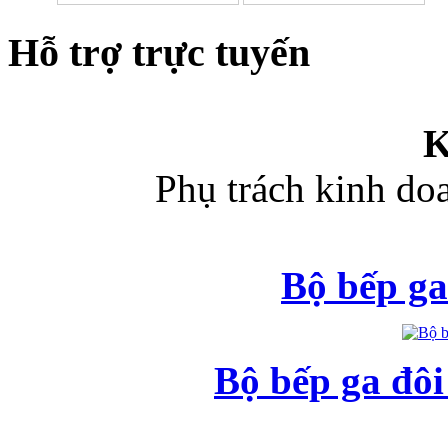
Hỗ trợ trực tuyến
K
Phụ trách kinh d
Bộ bếp ga
Bộ bếp ga đô