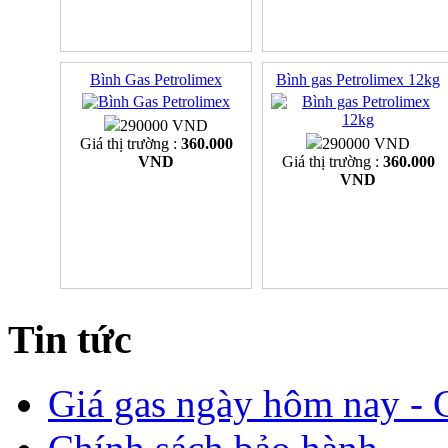
Bình Gas Petrolimex
Bình gas Petrolimex 12kg
290000 VND
Giá thị trường :
360.000
290000 VND
VND
Giá thị trường :
360.000
VND
Tin tức
Giá gas ngày hôm nay - G