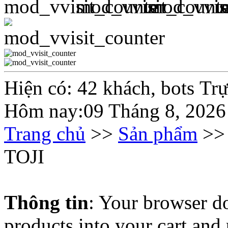
Hiện có: 42 khách, bots Tr
Hôm nay:09 Tháng 8, 2026
Trang chủ
>>
Sản phẩm
>
TOJI
Thông tin
: Your browser do
products into your cart and