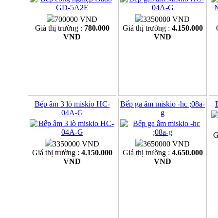
700000 VND
3350000 VND
Giá thị trường :
780.000
Giá thị trường :
4.150.000
VND
VND
Bếp âm 3 lò miskio HC-
Bếp ga âm miskio -hc ;08a-
04A-G
g
G
3350000 VND
3650000 VND
Giá thị trường :
4.150.000
Giá thị trường :
4.650.000
VND
VND