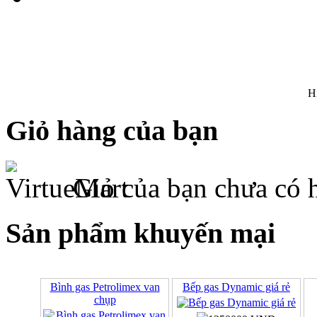
H
Giỏ hàng của bạn
Giỏ của bạn chưa có 
Sản phẩm khuyến mại
Bình gas Petrolimex van
Bếp gas Dynamic giá rẻ
chụp