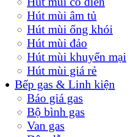
Hút mùi cổ điển
Hút mùi âm tủ
Hút mùi ống khói
Hút mùi đảo
Hút mùi khuyến mại
Hút mùi giá rẻ
Bếp gas & Linh kiện
Báo giá gas
Bộ bình gas
Van gas