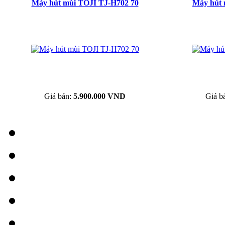
Máy hút mùi TOJI TJ-H702 70
Máy hút 
Giá bán:
5.900.000 VND
Giá b