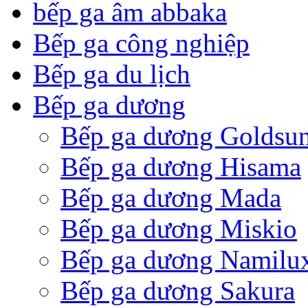
bếp ga âm abbaka
Bếp ga công nghiệp
Bếp ga du lịch
Bếp ga dương
Bếp ga dương Goldsu
Bếp ga dương Hisama
Bếp ga dương Mada
Bếp ga dương Miskio
Bếp ga dương Namilu
Bếp ga dương Sakura