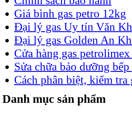
Chính sách bảo hành
Giá bình gas petro 12kg
Đại lý gas Uy tín Văn 
Đại lý gas Golden An K
Cửa hàng gas petrolimex 
Sửa chữa bảo dưỡng bếp 
Cách phân biệt, kiểm tra
Danh mục sản phẩm