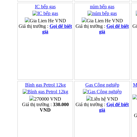
IC bếp gas
núm bếp gas
Gia Lien He VND
Gia Lien He VND
Giá thị trường :
Gọi để biết
Giá thị trường :
Gọi để biết
Gi
giá
giá
Bình gas Petrol 12kg
Gas Công nghiệp
M
270000 VND
Liên hệ VND
Giá thị trường :
330.000
Giá thị trường :
Gọi để biết
VND
giá
G