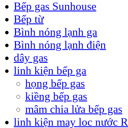
Bếp gas Sunhouse
Bếp từ
Bình nóng lạnh ga
Bình nóng lạnh điện
dây gas
linh kiện bếp ga
họng bếp gas
kiềng bếp gas
mâm chia lửa bếp gas
linh kiện may loc nước 