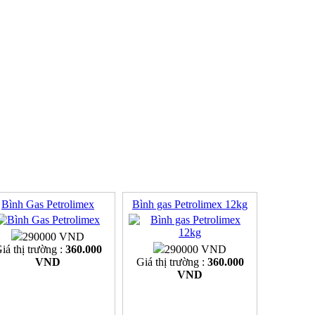
Bình Gas Petrolimex
Bình gas Petrolimex 12kg
290000 VND
iá thị trường :
360.000
290000 VND
VND
Giá thị trường :
360.000
VND