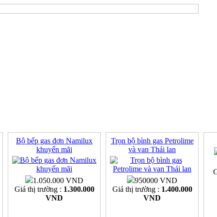
Bộ bếp gas đơn Namilux
Trọn bộ bình gas Petrolime
khuyến mãi
và van Thái lan
G
1.050.000 VND
950000 VND
Giá thị trường :
1.300.000
Giá thị trường :
1.400.000
VND
VND