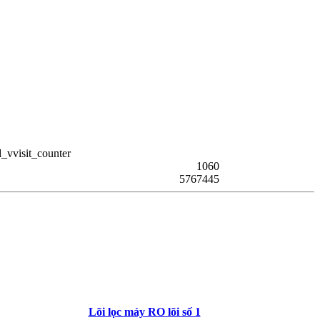
1060
5767445
Lõi lọc máy RO lõi số 1