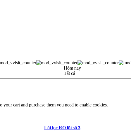
Hôm nay
Tất cả
to your cart and purchase them you need to enable cookies.
Lõi lọc RO lõi số 3