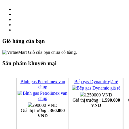
Giỏ hàng của bạn
Giỏ của bạn chưa có hàng.
Sản phẩm khuyến mại
Bình gas Petrolimex van
Bếp gas Dynamic giá rẻ
chụp
1250000 VND
Giá thị trường :
1.590.000
290000 VND
VND
Giá thị trường :
360.000
VND