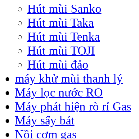
Hút mùi Sanko
Hút mùi Taka
Hút mùi Tenka
Hút mùi TOJI
Hút mùi đảo
máy khử mùi thanh lý
Máy lọc nước RO
Máy phát hiện rò rỉ Gas
Máy sấy bát
Nồi cơm gas