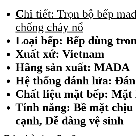
C
hi tiết: Trọn bộ bếp ma
chống cháy nổ
Loại bếp: Bếp dùng tro
Xuất xứ: Vietnam
Hãng sản xuất: MADA
Hệ thống đánh lửa: Đá
Chất liệu mặt bếp: Mặt
Tính năng: Bề mặt chịu
cạnh, Dễ dàng vệ sinh