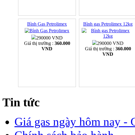
Bình Gas Petrolimex
Bình gas Petrolimex 12kg
290000 VND
Giá thị trường :
360.000
290000 VND
VND
Giá thị trường :
360.000
VND
Tin tức
Giá gas ngày hôm nay - G