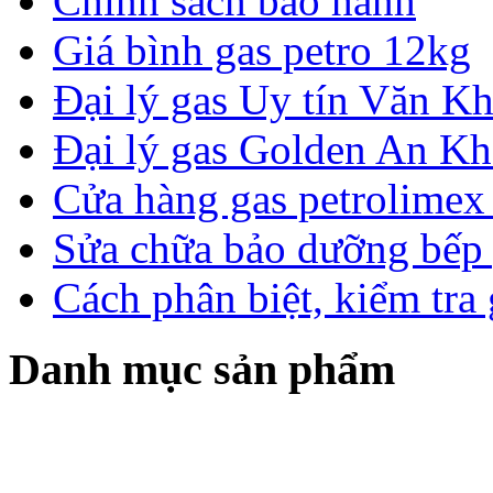
Chính sách bảo hành
Giá bình gas petro 12kg
Đại lý gas Uy tín Văn 
Đại lý gas Golden An K
Cửa hàng gas petrolimex 
Sửa chữa bảo dưỡng bếp 
Cách phân biệt, kiểm tra
Danh mục sản phẩm