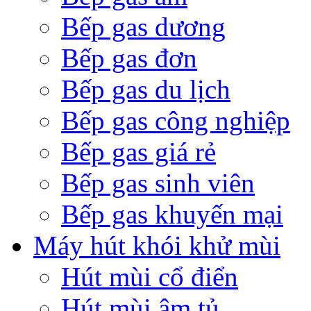
Bếp gas dương
Bếp gas đơn
Bếp gas du lịch
Bếp gas công nghiệp
Bếp gas giá rẻ
Bếp gas sinh viên
Bếp gas khuyến mại
Máy hút khói khử mùi
Hút mùi cổ điển
Hút mùi âm tủ