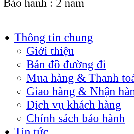
Bảo hành : 2 năm
Thông tin chung
Giới thiệu
Bản đồ đường đi
Mua hàng & Thanh to
Giao hàng & Nhận hà
Dịch vụ khách hàng
Chính sách bảo hành
Tin tức