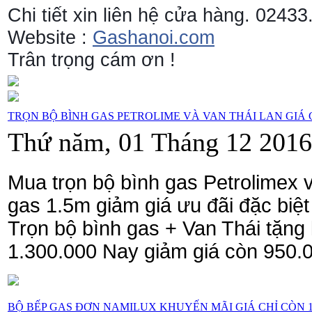
Chi tiết xin liên hệ cửa hàng. 0243
Website :
Gashanoi.com
Trân trọng cám ơn !
TRỌN BỘ BÌNH GAS PETROLIME VÀ VAN THÁI LAN GIÁ C
Thứ năm, 01 Tháng 12 2016
Mua trọn bộ bình gas Petrolimex
gas 1.5m giảm giá ưu đãi đặc biệt
Trọn bộ bình gas + Van Thái tặng 
1.300.000 Nay giảm giá còn 950.
BỘ BẾP GAS ĐƠN NAMILUX KHUYẾN MÃI GIÁ CHỈ CÒN 1.