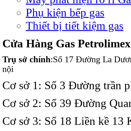
Phụ kiện bếp gas
Thiết bị tiết kiệm gas
Cửa Hàng Gas Petrolime
Trụ sở chính
:Số 17 Đường La Dươ
nội
Cơ sở 1: Số 3 Đường trần 
Cơ sở 2: Số 39 Đường Quan
Cơ sở 3: Số 18 Liền kề 13