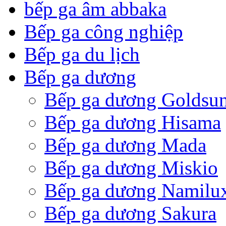
bếp ga âm abbaka
Bếp ga công nghiệp
Bếp ga du lịch
Bếp ga dương
Bếp ga dương Goldsu
Bếp ga dương Hisama
Bếp ga dương Mada
Bếp ga dương Miskio
Bếp ga dương Namilu
Bếp ga dương Sakura