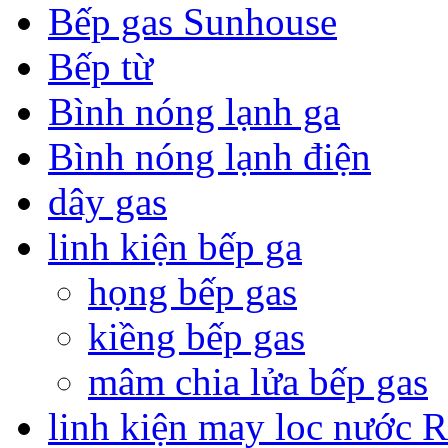
Bếp gas Sunhouse
Bếp từ
Bình nóng lạnh ga
Bình nóng lạnh điện
dây gas
linh kiện bếp ga
họng bếp gas
kiềng bếp gas
mâm chia lửa bếp gas
linh kiện may loc nước 