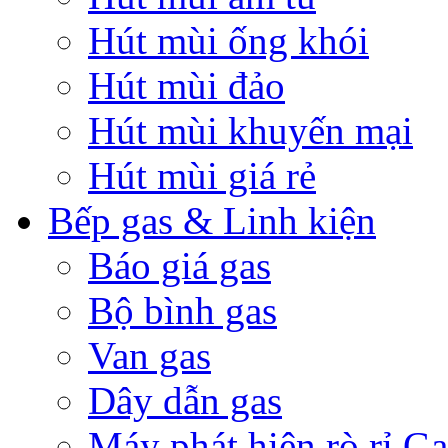
Hút mùi ống khói
Hút mùi đảo
Hút mùi khuyến mại
Hút mùi giá rẻ
Bếp gas & Linh kiện
Báo giá gas
Bộ bình gas
Van gas
Dây dẫn gas
Máy phát hiện rò rỉ Ga