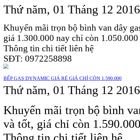
Thứ năm, 01 Tháng 12 2016
Khuyến mãi trọn bộ bình van dây g
giá 1.300.000 nay chỉ còn 1.050.000
Thông tin chi tiết liên hệ
SĐT: 0972258898
BẾP GAS DYNAMIC GIÁ RẺ GIÁ CHỈ CÒN 1.590.000
Thứ năm, 01 Tháng 12 2016
Khuyến mãi trọn bộ bình v
và tốt, giá chỉ còn 1.590.00
Thông tin chi tiết liên hệ