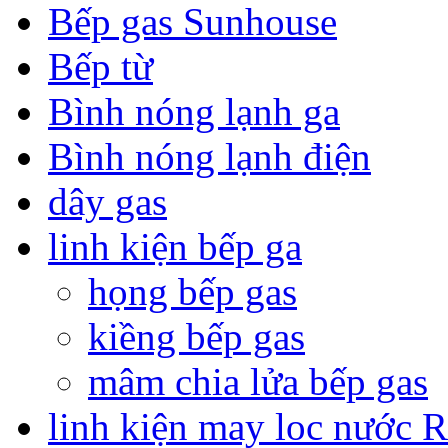
Bếp gas Sunhouse
Bếp từ
Bình nóng lạnh ga
Bình nóng lạnh điện
dây gas
linh kiện bếp ga
họng bếp gas
kiềng bếp gas
mâm chia lửa bếp gas
linh kiện may loc nước 