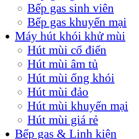
Bếp gas sinh viên
Bếp gas khuyến mại
Máy hút khói khử mùi
Hút mùi cổ điển
Hút mùi âm tủ
Hút mùi ống khói
Hút mùi đảo
Hút mùi khuyến mại
Hút mùi giá rẻ
Bếp gas & Linh kiện