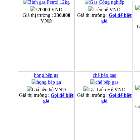
270000 VND
Liên hệ VND
Giá thị trường :
330.000
Giá thị trường :
Gọi để biết
VND
giá
G
họng bếp ga
chế bếp gas
Giá liên hệ VND
Giá Liên Hệ VND
Giá thị trường :
Gọi để biết
Giá thị trường :
Gọi để biết
giá
giá
Gi