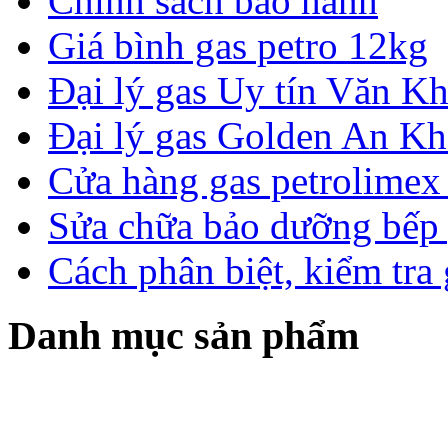
Chính sách bảo hành
Giá bình gas petro 12kg
Đại lý gas Uy tín Văn 
Đại lý gas Golden An K
Cửa hàng gas petrolimex 
Sửa chữa bảo dưỡng bếp 
Cách phân biệt, kiểm tra
Danh mục sản phẩm