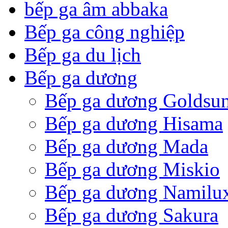
bếp ga âm abbaka
Bếp ga công nghiệp
Bếp ga du lịch
Bếp ga dương
Bếp ga dương Goldsu
Bếp ga dương Hisama
Bếp ga dương Mada
Bếp ga dương Miskio
Bếp ga dương Namilu
Bếp ga dương Sakura