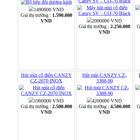
Canzy SV – CO-70 Black
1490000 VND
Giá thị trường :
1.590.000
VND
2000000 VND
Giá thị trường :
2.250.000
G
VND
Hút mùi cổ điển CANZY
Hút mùi CANZY CZ-
CZ-2070 INOX
3388-90
1900000 VND
4200000 VND
Giá thị trường :
2.500.000
Giá thị trường :
4.500.000
G
VND
VND