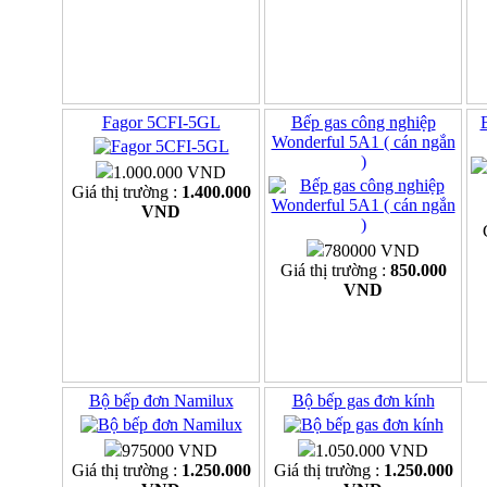
Fagor 5CFI-5GL
Bếp gas công nghiệp
Wonderful 5A1 ( cán ngắn
)
1.000.000 VND
Giá thị trường :
1.400.000
VND
780000 VND
Giá thị trường :
850.000
VND
Bộ bếp đơn Namilux
Bộ bếp gas đơn kính
975000 VND
1.050.000 VND
Giá thị trường :
1.250.000
Giá thị trường :
1.250.000