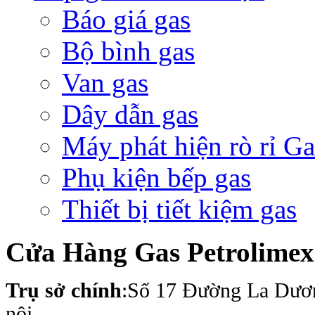
Báo giá gas
Bộ bình gas
Van gas
Dây dẫn gas
Máy phát hiện rò rỉ Ga
Phụ kiện bếp gas
Thiết bị tiết kiệm gas
Cửa Hàng Gas Petrolime
Trụ sở chính
:Số 17 Đường La Dươ
nội