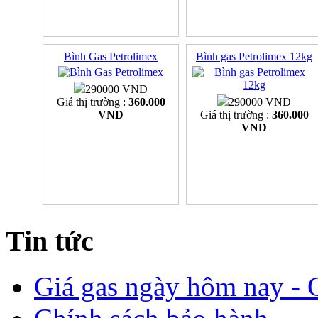
Bình Gas Petrolimex
Bình gas Petrolimex 12kg
290000 VND
Giá thị trường :
360.000
290000 VND
VND
Giá thị trường :
360.000
VND
Tin tức
Giá gas ngày hôm nay - G