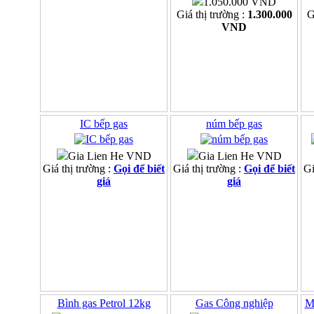
1.050.000 VND
Giá thị trường :
1.300.000
G
VND
IC bếp gas
núm bếp gas
Gia Lien He VND
Gia Lien He VND
Giá thị trường :
Gọi để biết
Giá thị trường :
Gọi để biết
Gi
giá
giá
Bình gas Petrol 12kg
Gas Công nghiệp
M