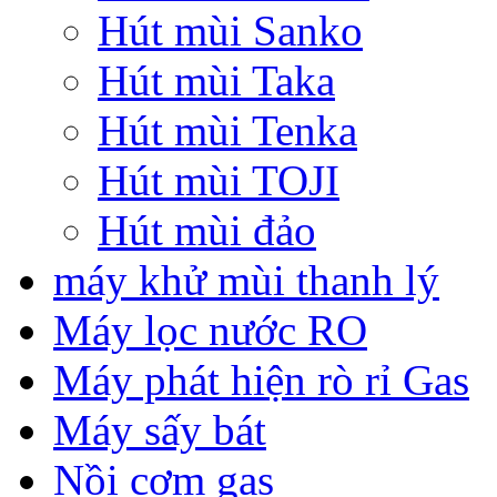
Hút mùi Sanko
Hút mùi Taka
Hút mùi Tenka
Hút mùi TOJI
Hút mùi đảo
máy khử mùi thanh lý
Máy lọc nước RO
Máy phát hiện rò rỉ Gas
Máy sấy bát
Nồi cơm gas