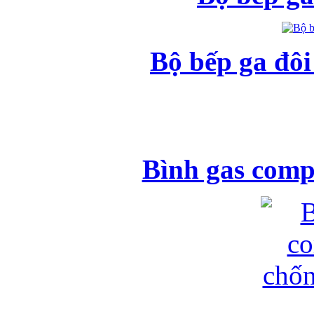
Bộ bếp ga đô
Bình gas comp