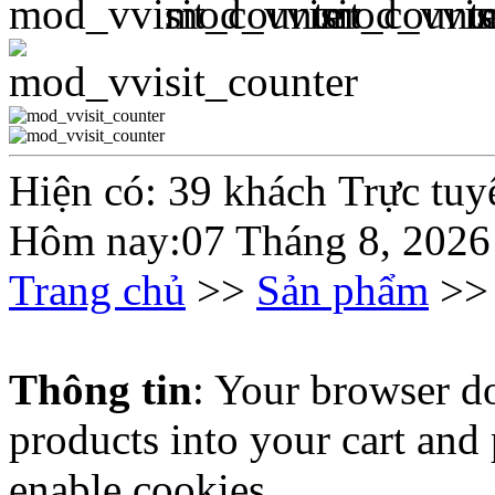
Hiện có: 39 khách Trực tuy
Hôm nay:07 Tháng 8, 2026
Trang chủ
>>
Sản phẩm
>
Thông tin
: Your browser do
products into your cart and
enable cookies.