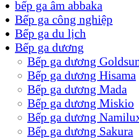
bếp ga âm abbaka
Bếp ga công nghiệp
Bếp ga du lịch
Bếp ga dương
Bếp ga dương Goldsu
Bếp ga dương Hisama
Bếp ga dương Mada
Bếp ga dương Miskio
Bếp ga dương Namilu
Bếp ga dương Sakura