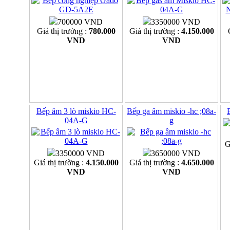
700000 VND
3350000 VND
Giá thị trường :
780.000
Giá thị trường :
4.150.000
VND
VND
Bếp âm 3 lò miskio HC-
Bếp ga âm miskio -hc ;08a-
04A-G
g
G
3350000 VND
3650000 VND
Giá thị trường :
4.150.000
Giá thị trường :
4.650.000
VND
VND