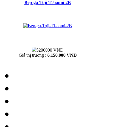
Bep-ga-Toji-TJ-somi-2B
5200000 VND
Giá thị trường :
6.150.000 VND