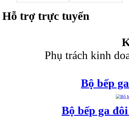
Hỗ trợ trực tuyến
K
Phụ trách kinh d
Bộ bếp ga
Bộ bếp ga đô