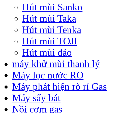
Hút mùi Sanko
Hút mùi Taka
Hút mùi Tenka
Hút mùi TOJI
Hút mùi đảo
máy khử mùi thanh lý
Máy lọc nước RO
Máy phát hiện rò rỉ Gas
Máy sấy bát
Nồi cơm gas