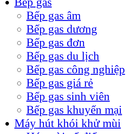
Bếp gas
Bếp gas âm
Bếp gas dương
Bếp gas đơn
Bếp gas du lịch
Bếp gas công nghiệp
Bếp gas giá rẻ
Bếp gas sinh viên
Bếp gas khuyến mại
Máy hút khói khử mùi