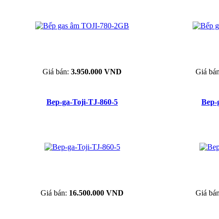
Giá bán:
3.950.000 VND
Giá bá
Bep-ga-Toji-TJ-860-5
Bep-
Giá bán:
16.500.000 VND
Giá bá