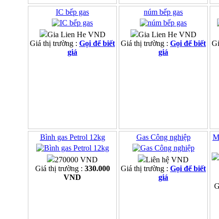
IC bếp gas
núm bếp gas
Gia Lien He VND
Gia Lien He VND
Giá thị trường :
Gọi để biết
Giá thị trường :
Gọi để biết
Gi
giá
giá
Bình gas Petrol 12kg
Gas Công nghiệp
M
270000 VND
Liên hệ VND
Giá thị trường :
330.000
Giá thị trường :
Gọi để biết
VND
giá
G