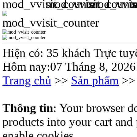
Hiện có: 35 khách Trực tuy
Hôm nay:07 Tháng 8, 2026
Trang chủ
>>
Sản phẩm
>
Thông tin
: Your browser do
products into your cart and
enable cookies.