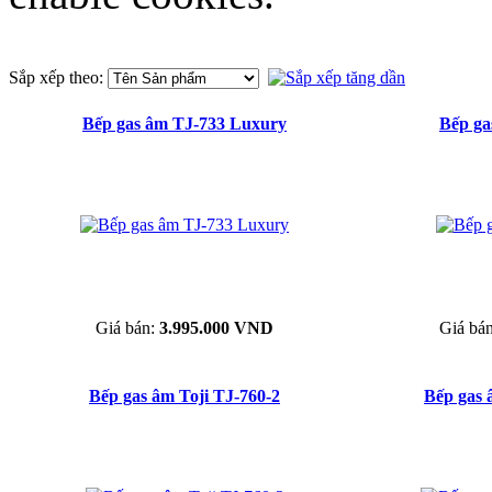
Sắp xếp theo:
Bếp gas âm TJ-733 Luxury
Bếp ga
Giá bán:
3.995.000 VND
Giá bá
Bếp gas âm Toji TJ-760-2
Bếp gas 