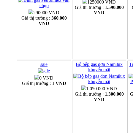
1250000 VND
Giá thị trường :
1.590.000
290000 VND
VND
Giá thị trường :
360.000
VND
sale
Bộ bếp gas đơn Namilux
Tr
khuyến mãi
0 VND
Giá thị trường :
1 VND
1.050.000 VND
Giá thị trường :
1.300.000
G
VND