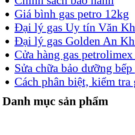
Chính sách bảo hành
Giá bình gas petro 12kg
Đại lý gas Uy tín Văn 
Đại lý gas Golden An K
Cửa hàng gas petrolimex 
Sửa chữa bảo dưỡng bếp 
Cách phân biệt, kiểm tra
Danh mục sản phẩm