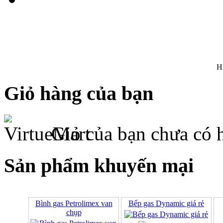
H
Giỏ hàng của bạn
Giỏ của bạn chưa có 
Sản phẩm khuyến mại
Bình gas Petrolimex van
Bếp gas Dynamic giá rẻ
chụp