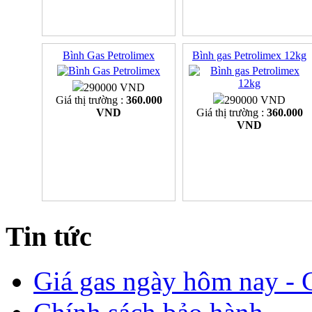
Bình Gas Petrolimex
Bình gas Petrolimex 12kg
290000 VND
Giá thị trường :
360.000
290000 VND
VND
Giá thị trường :
360.000
VND
Tin tức
Giá gas ngày hôm nay - G