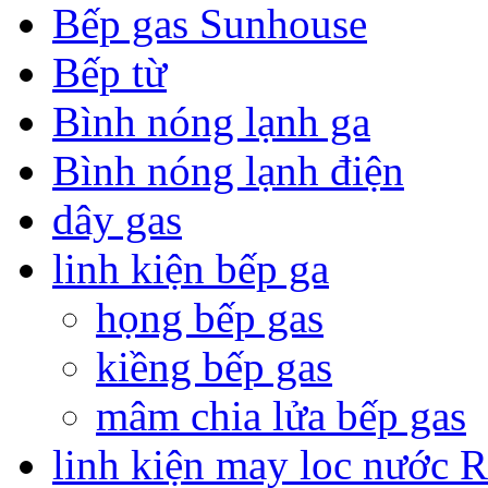
Bếp gas Sunhouse
Bếp từ
Bình nóng lạnh ga
Bình nóng lạnh điện
dây gas
linh kiện bếp ga
họng bếp gas
kiềng bếp gas
mâm chia lửa bếp gas
linh kiện may loc nước 