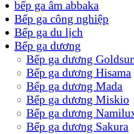
bếp ga âm abbaka
Bếp ga công nghiệp
Bếp ga du lịch
Bếp ga dương
Bếp ga dương Goldsu
Bếp ga dương Hisama
Bếp ga dương Mada
Bếp ga dương Miskio
Bếp ga dương Namilu
Bếp ga dương Sakura