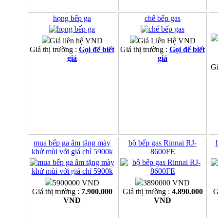
họng bếp ga
chế bếp gas
Giá liên hệ VND
Giá Liên Hệ VND
Giá thị trường :
Gọi để biết
Giá thị trường :
Gọi để biết
giá
giá
Gi
mua bếp ga âm tặng mày
bộ bếp gas Rinnai RJ-
khử mùi với giá chỉ 5900k
8600FE
5900000 VND
3890000 VND
Giá thị trường :
7.900.000
Giá thị trường :
4.890.000
G
VND
VND