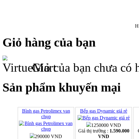
H
Giỏ hàng của bạn
Giỏ của bạn chưa có 
Sản phẩm khuyến mại
Bình gas Petrolimex van
Bếp gas Dynamic giá rẻ
chụp
1250000 VND
Giá thị trường :
1.590.000
290000 VND
VND