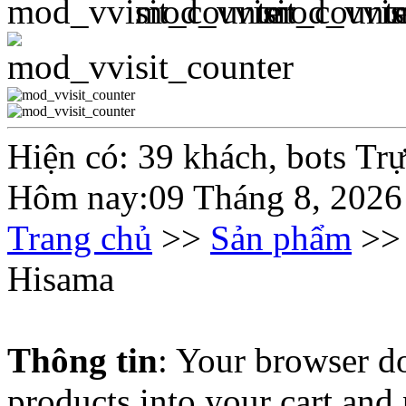
Hiện có: 39 khách, bots Tr
Hôm nay:09 Tháng 8, 2026
Trang chủ
>>
Sản phẩm
>
Hisama
Thông tin
: Your browser do
products into your cart and