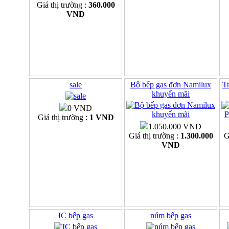
Giá thị trường :
360.000
VND
sale
Bộ bếp gas đơn Namilux
Tr
khuyến mãi
0 VND
Giá thị trường :
1 VND
1.050.000 VND
Giá thị trường :
1.300.000
G
VND
IC bếp gas
núm bếp gas