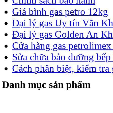
Chính sách bảo hành
Giá bình gas petro 12kg
Đại lý gas Uy tín Văn 
Đại lý gas Golden An K
Cửa hàng gas petrolimex 
Sửa chữa bảo dưỡng bếp 
Cách phân biệt, kiểm tra
Danh mục sản phẩm