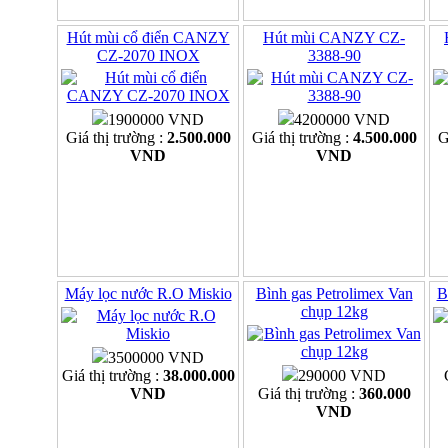
Hút mùi cổ điển CANZY
Hút mùi CANZY CZ-
CZ-2070 INOX
3388-90
1900000 VND
4200000 VND
Giá thị trường :
2.500.000
Giá thị trường :
4.500.000
G
VND
VND
Máy lọc nước R.O Miskio
Bình gas Petrolimex Van
B
chụp 12kg
3500000 VND
Giá thị trường :
38.000.000
290000 VND
VND
Giá thị trường :
360.000
VND