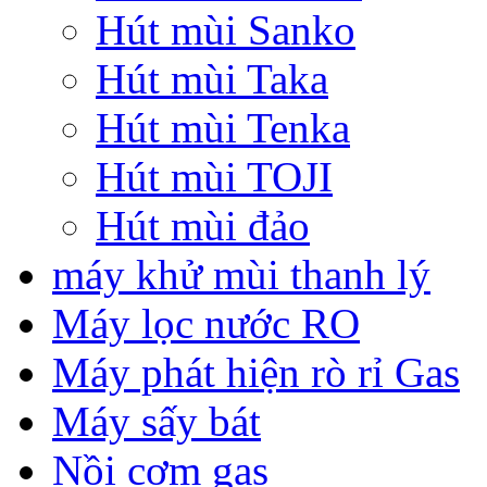
Hút mùi Sanko
Hút mùi Taka
Hút mùi Tenka
Hút mùi TOJI
Hút mùi đảo
máy khử mùi thanh lý
Máy lọc nước RO
Máy phát hiện rò rỉ Gas
Máy sấy bát
Nồi cơm gas