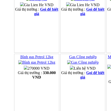
Gia Lien He VND
Gia Lien He VND
Giá thị trường :
Gọi để biết
Giá thị trường :
Gọi để biết
Gi
giá
giá
Bình gas Petrol 12kg
Gas Công nghiệp
M
270000 VND
Liên hệ VND
Giá thị trường :
330.000
Giá thị trường :
Gọi để biết
VND
giá
G