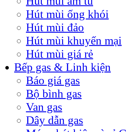
Hút mùi âm tủ
Hút mùi ống khói
Hút mùi đảo
Hút mùi khuyến mại
Hút mùi giá rẻ
Bếp gas & Linh kiện
Báo giá gas
Bộ bình gas
Van gas
Dây dẫn gas