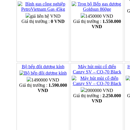
G
giá liên hệ VND
1450000 VND
Giá thị trường :
0 VND
Giá thị trường :
1.550.000
VND
Bộ bếp đôi dương kính
Máy hút mùi cổ điển
H
Canzy SV – CO-70 Black
1490000 VND
Giá thị trường :
1.590.000
VND
2000000 VND
Giá thị trường :
2.250.000
G
VND