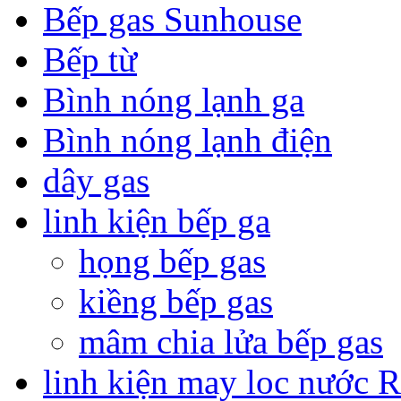
Bếp gas Sunhouse
Bếp từ
Bình nóng lạnh ga
Bình nóng lạnh điện
dây gas
linh kiện bếp ga
họng bếp gas
kiềng bếp gas
mâm chia lửa bếp gas
linh kiện may loc nước 