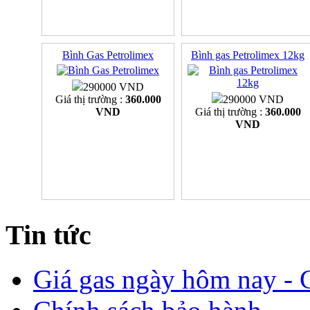
Bình Gas Petrolimex
Bình gas Petrolimex 12kg
290000 VND
Giá thị trường :
360.000
290000 VND
VND
Giá thị trường :
360.000
VND
Tin tức
Giá gas ngày hôm nay - G