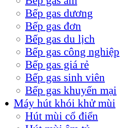
Bếp gas âm
Bếp gas dương
Bếp gas đơn
Bếp gas du lịch
Bếp gas công nghiệp
Bếp gas giá rẻ
Bếp gas sinh viên
Bếp gas khuyến mại
Máy hút khói khử mùi
Hút mùi cổ điển