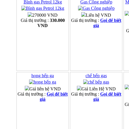
Bình gas Petrol 12kg
Gas Công nghiệp
M
270000 VND
Liên hệ VND
Giá thị trường :
330.000
Giá thị trường :
Gọi để biết
VND
giá
G
họng bếp ga
chế bếp gas
Giá liên hệ VND
Giá Liên Hệ VND
Giá thị trường :
Gọi để biết
Giá thị trường :
Gọi để biết
giá
giá
Gi