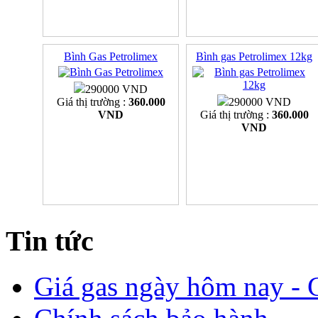
Bình Gas Petrolimex
Bình gas Petrolimex 12kg
290000 VND
Giá thị trường :
360.000
290000 VND
VND
Giá thị trường :
360.000
VND
Tin tức
Giá gas ngày hôm nay - G