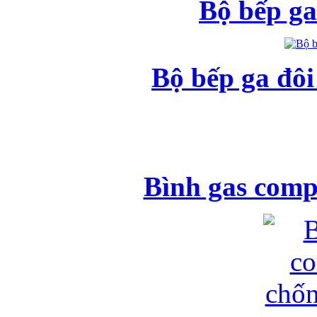
Bộ bếp ga
Bộ bếp ga đô
Bình gas comp