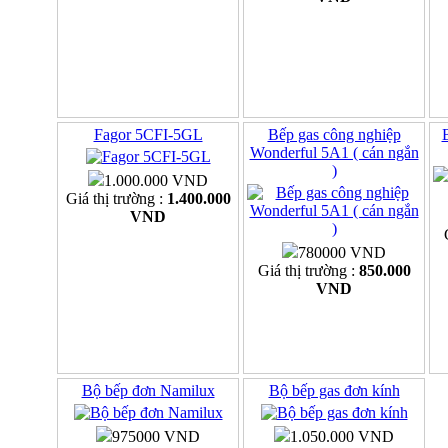
Fagor 5CFI-5GL
Bếp gas công nghiệp
Wonderful 5A1 ( cán ngắn
)
1.000.000 VND
Giá thị trường :
1.400.000
VND
780000 VND
Giá thị trường :
850.000
VND
Bộ bếp đơn Namilux
Bộ bếp gas đơn kính
975000 VND
1.050.000 VND