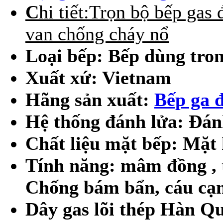
C
hi tiết:
Trọn bộ bếp gas 
van chống cháy nổ
Loại bếp: Bếp dùng tron
Xuất xứ: Vietnam
Hãng sản xuất:
Bếp ga 
Hệ thống đánh lửa: Đá
Chất liệu mặt bếp: Mặt
Tính năng: mâm đồng , t
Chống bám bẩn, cáu cạn
Dây gas lõi thép Hàn Q