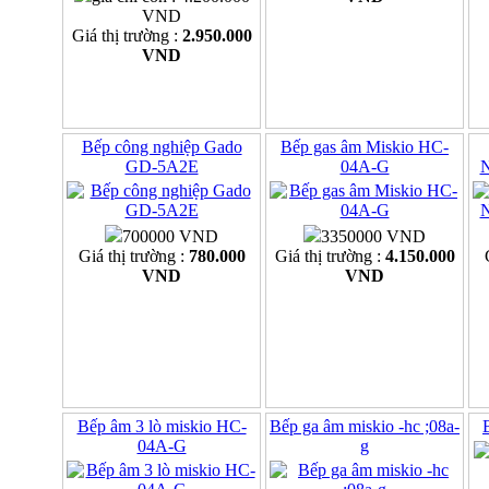
VND
Giá thị trường :
2.950.000
VND
Bếp công nghiệp Gado
Bếp gas âm Miskio HC-
GD-5A2E
04A-G
700000 VND
3350000 VND
Giá thị trường :
780.000
Giá thị trường :
4.150.000
VND
VND
Bếp âm 3 lò miskio HC-
Bếp ga âm miskio -hc ;08a-
04A-G
g