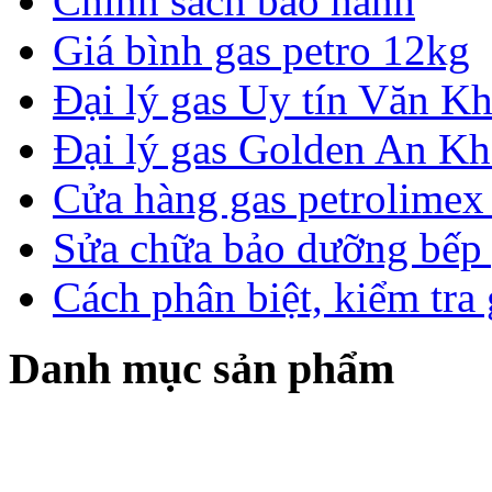
Chính sách bảo hành
Giá bình gas petro 12kg
Đại lý gas Uy tín Văn 
Đại lý gas Golden An K
Cửa hàng gas petrolimex 
Sửa chữa bảo dưỡng bếp 
Cách phân biệt, kiểm tra
Danh mục sản phẩm