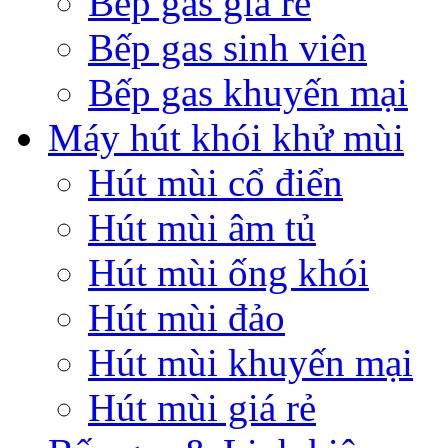
Bếp gas giá rẻ
Bếp gas sinh viên
Bếp gas khuyến mại
Máy hút khói khử mùi
Hút mùi cổ điển
Hút mùi âm tủ
Hút mùi ống khói
Hút mùi đảo
Hút mùi khuyến mại
Hút mùi giá rẻ