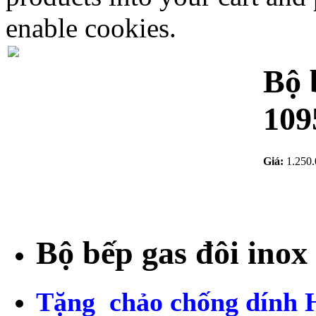
enable cookies.
Bộ 
109
Giá:
1.250
Bộ bếp gas đôi inox
Tặng chảo chống dính 