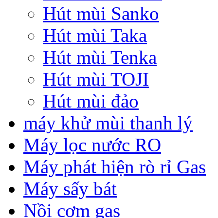
Hút mùi Sanko
Hút mùi Taka
Hút mùi Tenka
Hút mùi TOJI
Hút mùi đảo
máy khử mùi thanh lý
Máy lọc nước RO
Máy phát hiện rò rỉ Gas
Máy sấy bát
Nồi cơm gas