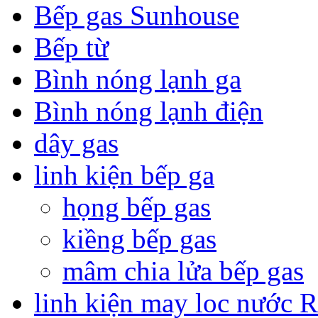
Bếp gas Sunhouse
Bếp từ
Bình nóng lạnh ga
Bình nóng lạnh điện
dây gas
linh kiện bếp ga
họng bếp gas
kiềng bếp gas
mâm chia lửa bếp gas
linh kiện may loc nước 