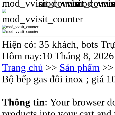
Hiện có: 35 khách, bots Tr
Hôm nay:10 Tháng 8, 2026
Trang chủ
>>
Sản phẩm
>
Bộ bếp gas đôi inox ; giá 1
Thông tin
: Your browser do
products into your cart and