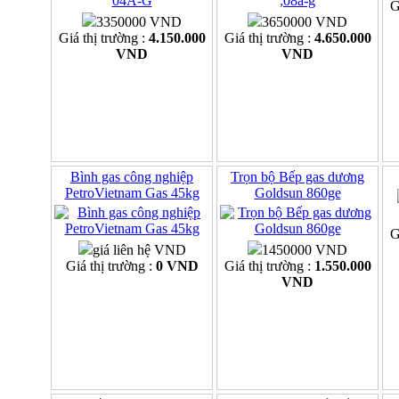
G
3350000 VND
3650000 VND
Giá thị trường :
4.150.000
Giá thị trường :
4.650.000
VND
VND
Bình gas công nghiệp
Trọn bộ Bếp gas dương
PetroVietnam Gas 45kg
Goldsun 860ge
G
giá liên hệ VND
1450000 VND
Giá thị trường :
0 VND
Giá thị trường :
1.550.000
VND