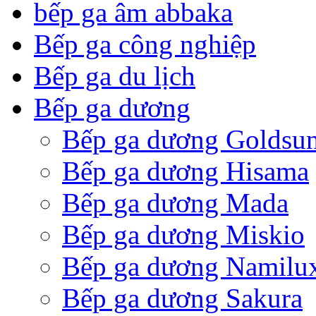
bếp ga âm abbaka
Bếp ga công nghiệp
Bếp ga du lịch
Bếp ga dương
Bếp ga dương Goldsu
Bếp ga dương Hisama
Bếp ga dương Mada
Bếp ga dương Miskio
Bếp ga dương Namilu
Bếp ga dương Sakura