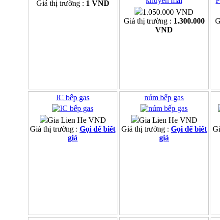
Giá thị trường :
1 VND
1.050.000 VND
Giá thị trường :
1.300.000
G
VND
IC bếp gas
núm bếp gas
Gia Lien He VND
Gia Lien He VND
Giá thị trường :
Gọi để biết
Giá thị trường :
Gọi để biết
Gi
giá
giá