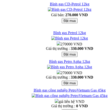
Bình gas CD-Petrol 12kg
Giá bán:
270.000 VND
Bình gas Petrol 12kg
270000 VND
Giá thị trường :
330.000 VND
Bình gas Petro Apha 12kg
270000 VND
Giá thị trường :
330.000 VND
Bình gas công nghiệp PetroVietnam Gas 45kg
giá liên hệ VND
Giá thị trường :
0 VND