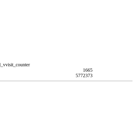
1665
5772373