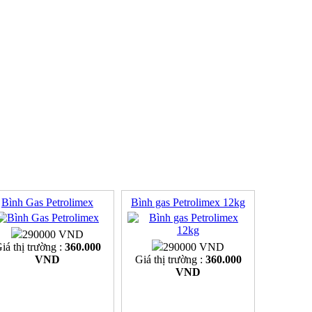
Bình Gas Petrolimex
Bình gas Petrolimex 12kg
290000 VND
iá thị trường :
360.000
290000 VND
VND
Giá thị trường :
360.000
VND