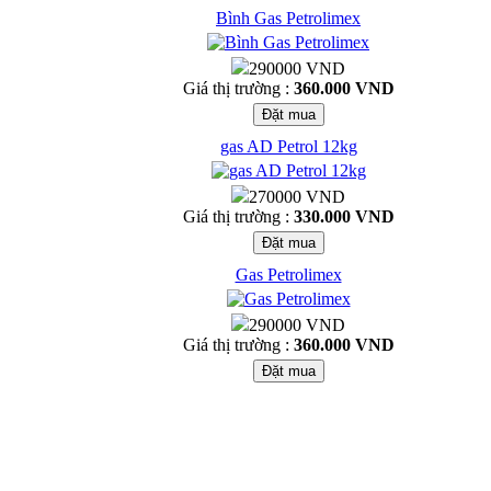
Bình Gas Petrolimex
290000 VND
Giá thị trường :
360.000 VND
gas AD Petrol 12kg
270000 VND
Giá thị trường :
330.000 VND
Gas Petrolimex
290000 VND
Giá thị trường :
360.000 VND