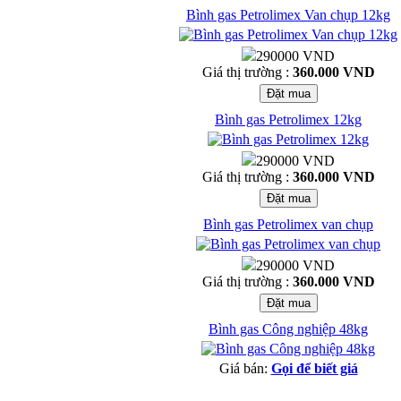
Bình gas Petrolimex Van chụp 12kg
290000 VND
Giá thị trường :
360.000 VND
Bình gas Petrolimex 12kg
290000 VND
Giá thị trường :
360.000 VND
Bình gas Petrolimex van chụp
290000 VND
Giá thị trường :
360.000 VND
Bình gas Công nghiệp 48kg
Giá bán:
Gọi để biết giá