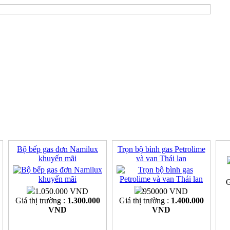
Bộ bếp gas đơn Namilux
Trọn bộ bình gas Petrolime
khuyến mãi
và van Thái lan
G
1.050.000 VND
950000 VND
Giá thị trường :
1.300.000
Giá thị trường :
1.400.000
VND
VND