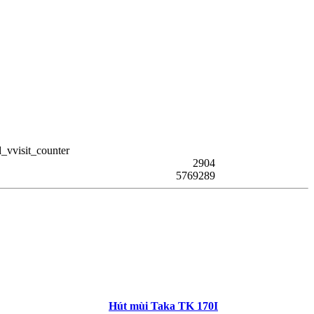
2904
5769289
Hút mùi Taka TK 170I