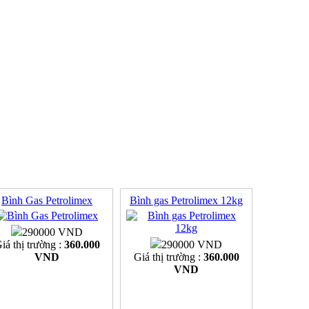
Bình Gas Petrolimex
Bình gas Petrolimex 12kg
290000 VND
iá thị trường :
360.000
290000 VND
VND
Giá thị trường :
360.000
VND