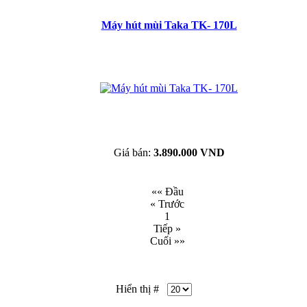
Máy hút mùi Taka TK- 170L
Giá bán:
3.890.000 VND
«« Đầu
« Trước
1
Tiếp »
Cuối »»
Hiển thị #