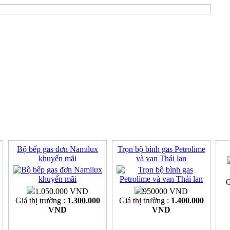
Bộ bếp gas đơn Namilux
Trọn bộ bình gas Petrolime
khuyến mãi
và van Thái lan
G
1.050.000 VND
950000 VND
Giá thị trường :
1.300.000
Giá thị trường :
1.400.000
VND
VND