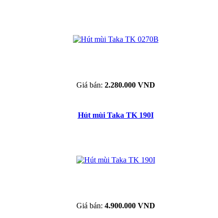
Giá bán:
2.280.000 VND
Hút mùi Taka TK 190I
Giá bán:
4.900.000 VND