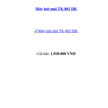
Máy hút mùi TK-802 HK
Giá bán:
1.950.000 VND