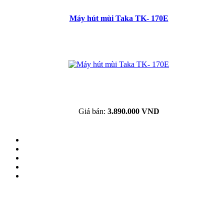
Máy hút mùi Taka TK- 170E
Giá bán:
3.890.000 VND