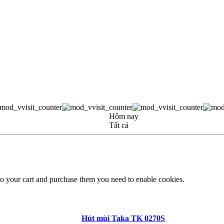
Hôm nay
Tất cả
to your cart and purchase them you need to enable cookies.
Hút mùi Taka TK 0270S